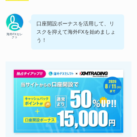
口座開設ボーナスを活用して、リ
スクを抑えて海外FXを始めましょ
海外FXセレ
クト
う！