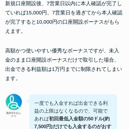
新規口座開設後、7営業日以内に本人確認が完了し
ていれば15,000円、7営業日を過ぎてから本人確認
が完了すると10,000円の口座開設ボーナスがもら
えます。
高額かつ使いやすい優秀なボーナスですが、未入
金のまま口座開設ボーナスだけで取引した場合、
出金できる利益額は1万円までに制限されてしまい
ます。
一度でも入金すれば出金できる利
益の上限はなくなるので、可能で
海外FXセレ
クト
あれば
初回最低入金額の50ドル(約
7,500円)だけでも入金するのがおす