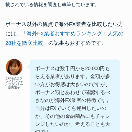
載されている情報を調査し執筆しています。
ボーナス以外の観点で海外FX業者を比較したい方
には、「
海外FX業者おすすめランキング！人気の
28社を徹底比較
」の記事もおすすめです。
ボーナスは数千円から20,000円も
らえる業者があります。金額が多
CFP®認定フ
ァイナンシャ
い方がお得感は大きいのですが、
ルプランナー
飯田道子
ボーナス額とあわせて確認するべ
きなのが海外FX業者の特徴です。
自分はFXでいくら運用したいの
か、その他の金融商品にもチャレ
ンジしたいのか、考えることも大