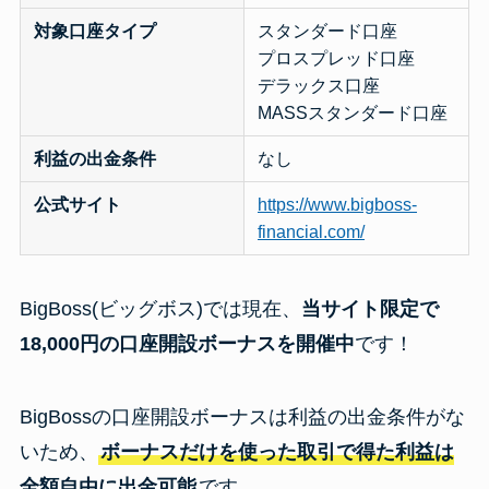
対象口座タイプ
スタンダード口座
プロスプレッド口座
デラックス口座
MASSスタンダード口座
利益の出金条件
なし
公式サイト
https://www.bigboss-
financial.com/
BigBoss(ビッグボス)では現在、
当サイト限定で
18,000円の口座開設ボーナスを開催中
です！
BigBossの口座開設ボーナスは利益の出金条件がな
いため、
ボーナスだけを使った取引で得た利益は
全額自由に出金可能
です。