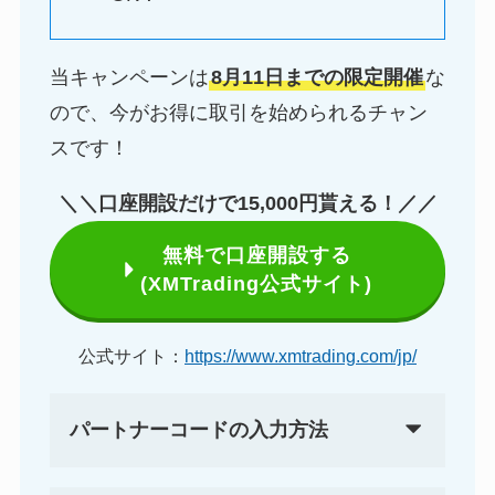
当キャンペーンは
8月11日までの限定開催
な
ので、今がお得に取引を始められるチャン
スです！
＼＼口座開設だけで
15,000円
貰える！／／
無料で口座開設する
(XMTrading公式サイト)
公式サイト：
https://www.xmtrading.com/jp/
パートナーコードの入力方法