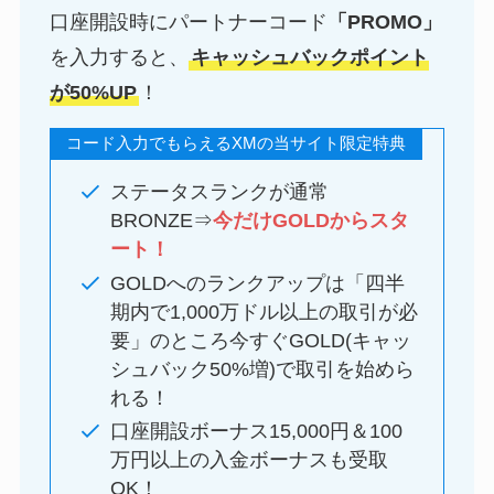
口座開設時にパートナーコード
「PROMO」
を入力すると、
キャッシュバックポイント
が50%UP
！
コード入力でもらえるXMの当サイト限定特典
ステータスランクが通常
BRONZE⇒
今だけGOLDからスタ
ート！
GOLDへのランクアップは「四半
期内で1,000万ドル以上の取引が必
要」のところ今すぐGOLD(キャッ
シュバック50%増)で取引を始めら
れる！
口座開設ボーナス15,000円＆100
万円以上の入金ボーナスも受取
OK！