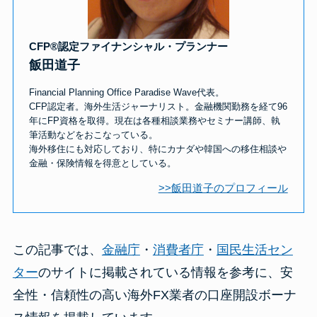
CFP®認定ファイナンシャル・プランナー
飯田道子
Financial Planning Office Paradise Wave代表。
CFP認定者。海外生活ジャーナリスト。金融機関勤務を経て96
年にFP資格を取得。現在は各種相談業務やセミナー講師、執
筆活動などをおこなっている。
海外移住にも対応しており、特にカナダや韓国への移住相談や
金融・保険情報を得意としている。
>>飯田道子のプロフィール
この記事では、
金融庁
・
消費者庁
・
国民生活セン
ター
のサイトに掲載されている情報を参考に、安
全性・信頼性の高い海外FX業者の口座開設ボーナ