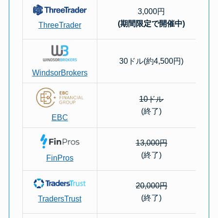
3,000円
(期間限定で開催中)
ThreeTrader
30ドル(約4,500円)
WindsorBrokers
10ドル
(終了)
EBC
13,000円
(終了)
FinPros
20,000円
(終了)
TradersTrust