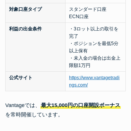
対象口座タイプ
スタンダード口座
ECN口座
利益の出金条件
・3ロット以上の取引を
完了
・ポジションを最低5分
以上保有
・未入金の場合は出金上
限額1万円
公式サイト
https://www.vantagetradi
ngs.com/
Vantageでは、
最大15,000円の口座開設ボーナス
を常時開催しています。