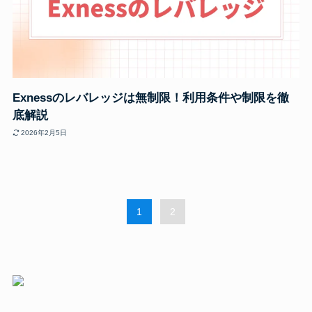
Exnessのレバレッジは無制限！利用条件や制限を徹
底解説
2026年2月5日
1
2