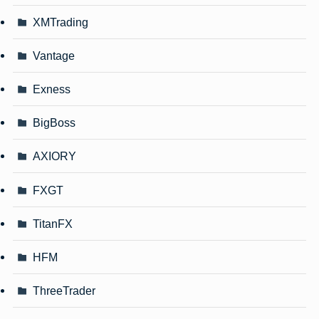
XMTrading
Vantage
Exness
BigBoss
AXIORY
FXGT
TitanFX
HFM
ThreeTrader