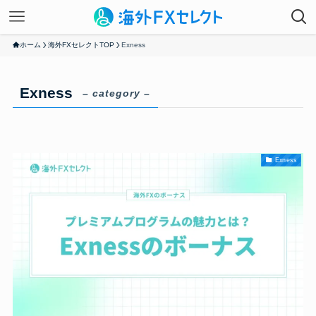
ホーム
海外FXセレクトTOP
Exness
Exness
– category –
Exness