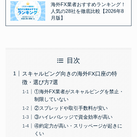
海外FX業者おすすめランキング！
人気の28社を徹底比較【2026年8
月版】
目次
スキャルピング向きの海外FX口座の特
徴・選び方7選
①海外FX業者がスキャルピングを禁止・
制限していない
②スプレッドや取引手数料が安い
③ハイレバレッジで資金効率が高い
④約定力が高い・スリッページが起きに
くい