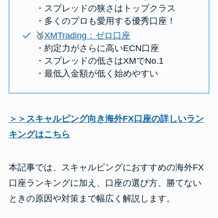
・スプレッドの狭さはトップクラス
・多くのプロも愛用する優秀口座！
🥉
XMTrading：ゼロ口座
・約定力がさらに高いECN口座
・スプレッドの低さはXMでNo.1
・最低入金額が低く始めやすい
＞＞スキャルピング向き海外FX口座の詳しいラン
キングはこちら
本記事では、スキャルピングにおすすめの海外FX
口座ランキングに加え、口座の選び方、勝てない
ときの原因や対策まで幅広く解説します。