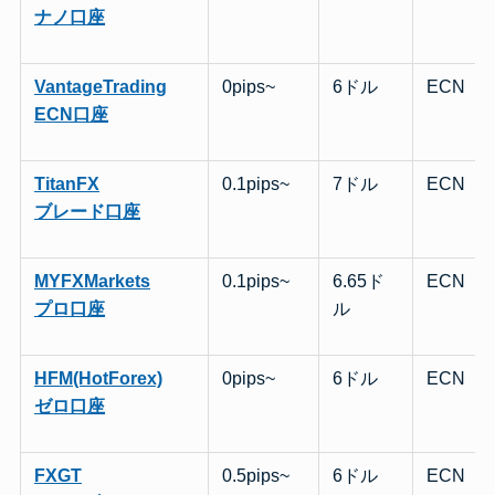
ナノ口座
VantageTrading
0pips~
6ドル
ECN
ECN口座
TitanFX
0.1pips~
7ドル
ECN
ブレード口座
MYFXMarkets
0.1pips~
6.65ド
ECN
プロ口座
ル
HFM(HotForex)
0pips~
6ドル
ECN
ゼロ口座
FXGT
0.5pips~
6ドル
ECN