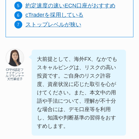
約定速度の速いECN口座がおすすめ
cTraderを採用している
ストップレベルが狭い
大前提として、海外FX、なかでも
スキャルピングは、リスクの高い
CFP®認定フ
ァイナンシャ
投資です。ご自身のリスク許容
ルプランナー
大竹麻佐子
度、資産状況に応じた取引を心が
けてください。また、本文中の用
語や手法について、理解が不十分
な場合には、デモ口座等を利用
し、知識や判断基準の習得をおす
すめします。