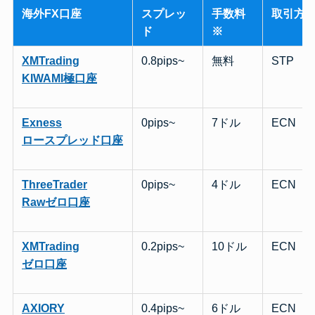
海外FX口座
スプレッ
手数料
取引方
ド
※
XMTrading
0.8pips~
無料
STP
KIWAMI極口座
Exness
0pips~
7ドル
ECN
ロースプレッド口座
ThreeTrader
0pips~
4ドル
ECN
Rawゼロ口座
XMTrading
0.2pips~
10ドル
ECN
ゼロ口座
AXIORY
0.4pips~
6ドル
ECN