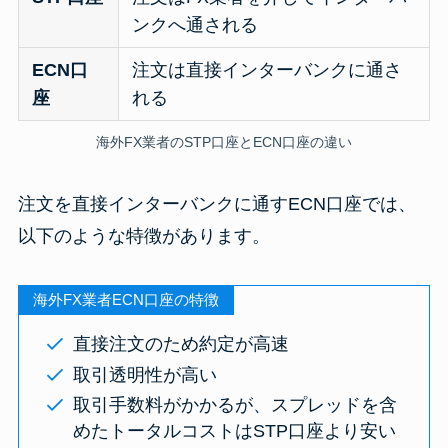
ンクへ通される
ECN口
注文は直接インターバンクに通さ
座
れる
海外FX業者のSTP口座とECN口座の違い
注文を直接インターバンクに通すECN口座では、
以下のような特徴があります。
海外FX業者ECN口座の特徴
直接注文のため約定が高速
取引透明性が高い
取引手数料がかかるが、スプレッドを含
めたトータルコストはSTP口座より安い