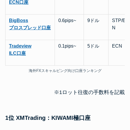
ECN口座
BigBoss
0.6pips~
9ドル
STP/EC
プロスプレッド口座
N
Tradeview
0.1pips~
5ドル
ECN
ILC口座
海外FXスキャルピング向け口座ランキング
※1ロット往復の手数料を記載
1位 XMTrading：KIWAMI極口座