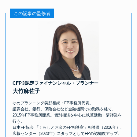
この記事の監修者
CFP®認定ファイナンシャル・プランナー
大竹麻佐子
ゆめプランニング笑顔相続・FP事務所代表。
証券会社、銀行、保険会社など金融機関での勤務を経て、
2015年FP事務所開業。個別相談を中心に執筆活動・講師業を
行う。
日本FP協会 「くらしとお金のFP相談室」相談員（2016年）、
広報センター（2020年）スタッフとしてFPの認知度アップ、