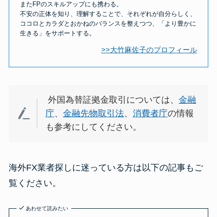
またFPのスキルアップにも携わる。
不安の正体を知り、理解することで、それぞれが自分らしく、
ココロとカラダとおかねのバランスを整えつつ、「より豊かに
生きる」をサポートする。
>>大竹麻佐子のプロフィール
外国為替証拠金取引については、
金融
庁
、
金融先物取引法
、
消費者庁
の情報
も参考にしてください。
海外FX業者探しに迷っている方は以下の記事もご
覧ください。
あわせて読みたい