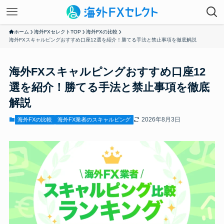
ホーム
海外FXセレクトTOP
海外FXの比較
海外FXスキャルピングおすすめ口座12選を紹介！勝てる手法と禁止事項を徹底解説
海外FXスキャルピングおすすめ口座12
選を紹介！勝てる手法と禁止事項を徹底
解説
2026年8月3日
海外FXの比較
海外FX業者のスキャルピング