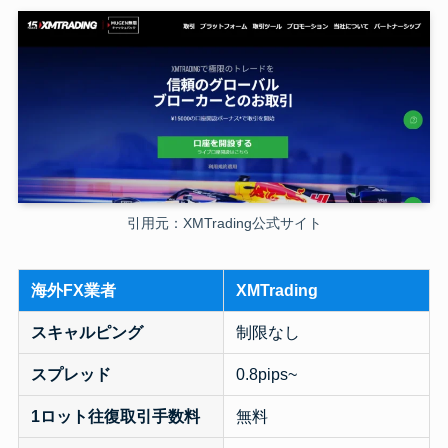
引用元：XMTrading公式サイト
海外FX業者
XMTrading
スキャルピング
制限なし
スプレッド
0.8pips~
1ロット往復取引手数料
無料