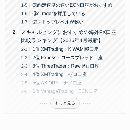
⑤約定速度の速いECN口座がおすすめ
⑥cTraderを採用している
⑦ストップレベルが狭い
スキャルピングにおすすめの海外FX口座
比較ランキング【2026年4月最新】
1位 XMTrading：KIWAMI極口座
2位 Exness：ロースプレッド口座
3位 ThreeTrader：Rawゼロ口座
4位 XMTrading：ゼロ口座
5位 AXIORY：ナノ口座
6位 VantageTrading：ECN口座
もっと見る