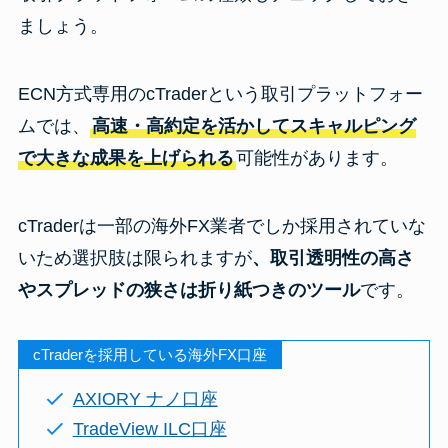
ましょう。
ECN方式専用のcTraderという取引プラットフォー
ムでは、
高速・高約定を活かしてスキャルピング
で大きな成果を上げられる
可能性があります。
cTraderは一部の海外FX業者でしか採用されていな
いため選択肢は限られますが
、取引透明性の高さ
やスプレッドの狭さは折り紙つきのツール
です。
cTraderを採用している海外FX口座
AXIORY ナノ口座
TradeView ILC口座