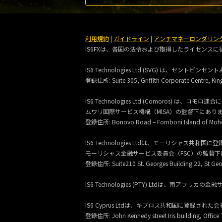
利用規約
|
ガイドライン
|
アンチマネーロンダリン
IS6FXは、各国の法令および取得したライセンス
IS6 Technologies Ltd (SVG) は、
登録住所:
Suite 305, Griffith Corporate Centre, Kin
IS6 Technologies Ltd (Comoros
ムワリ国際サービス機構（MlSA）の監督下にあり
登録住所:
Bonovo Road – Fomboni Island of Mohé
IS6 Technologies Ltdは、モーリシャス
モーリシャス金融サービス委員会（FSC）の監督下
登録住所:
Suite210 St. Georges Building 22, St Geor
IS6 Technologies (PTY) Ltdは、南
IS6 Cyprus Ltdは、キプロス共和国に登録された会
登録住所: John Kennedy street Iris building, Office 