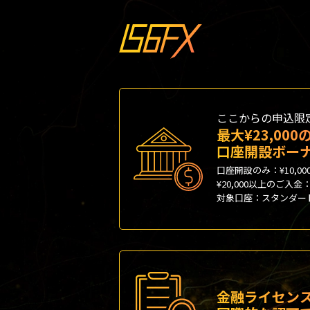
ここからの申込限
最大¥23,000
口座開設ボー
口座開設のみ：¥10,00
¥20,000以上のご入金：¥
対象口座：スタンダー
金融ライセン