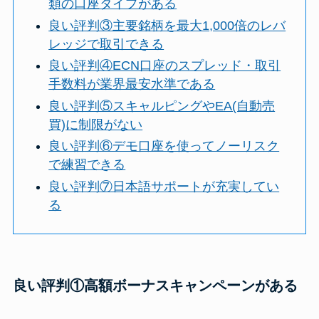
類の口座タイプがある
良い評判③主要銘柄を最大1,000倍のレバ
レッジで取引できる
良い評判④ECN口座のスプレッド・取引
手数料が業界最安水準である
良い評判⑤スキャルピングやEA(自動売
買)に制限がない
良い評判⑥デモ口座を使ってノーリスク
で練習できる
良い評判⑦日本語サポートが充実してい
る
良い評判①高額ボーナスキャンペーンがある