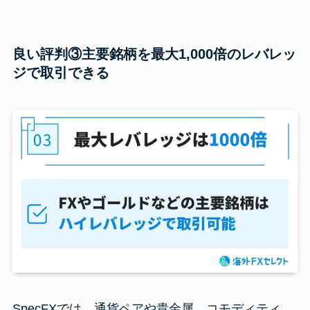
良い評判③主要銘柄を最大1,000倍のレバレッ
ジで取引できる
SpecFXでは、通貨ペアや貴金属、コモディティ