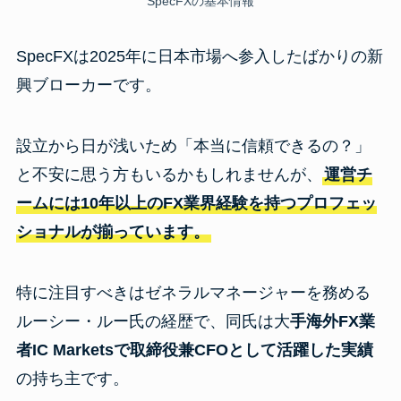
SpecFXの基本情報
SpecFXは2025年に日本市場へ参入したばかりの新
興ブローカーです。
設立から日が浅いため「本当に信頼できるの？」
と不安に思う方もいるかもしれませんが、
運営チ
ームには10年以上のFX業界経験を持つプロフェッ
ショナルが揃っています。
特に注目すべきはゼネラルマネージャーを務める
ルーシー・ルー氏の経歴で、同氏は大
手海外FX業
者IC Marketsで取締役兼CFOとして活躍した実績
の持ち主です。