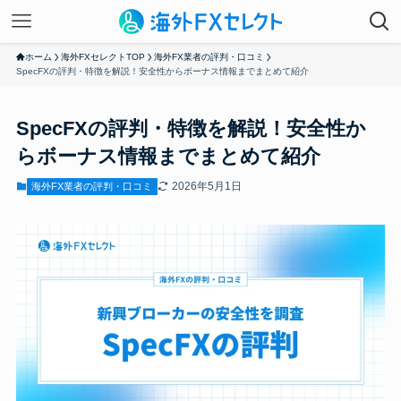
ホーム
海外FXセレクトTOP
海外FX業者の評判・口コミ
SpecFXの評判・特徴を解説！安全性からボーナス情報までまとめて紹介
SpecFXの評判・特徴を解説！安全性か
らボーナス情報までまとめて紹介
2026年5月1日
海外FX業者の評判・口コミ