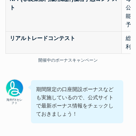
ト
公
能
予想
リアルトレードコンテスト
総額
利益
開催中のボーナスキャンペーン
期間限定の口座開設ボーナスなど
も実施しているので、公式サイト
海外FXセレ
クト
で最新ボーナス情報をチェックし
ておきましょう！