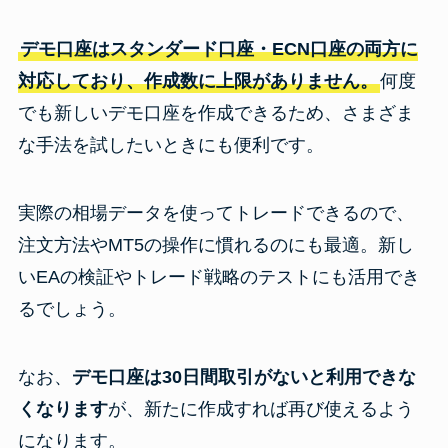
デモ口座はスタンダード口座・ECN口座の両方に
対応しており、作成数に上限がありません。
何度
でも新しいデモ口座を作成できるため、さまざま
な手法を試したいときにも便利です。
実際の相場データを使ってトレードできるので、
注文方法やMT5の操作に慣れるのにも最適。新し
いEAの検証やトレード戦略のテストにも活用でき
るでしょう。
なお、
デモ口座は30日間取引がないと利用できな
くなります
が、新たに作成すれば再び使えるよう
になります。