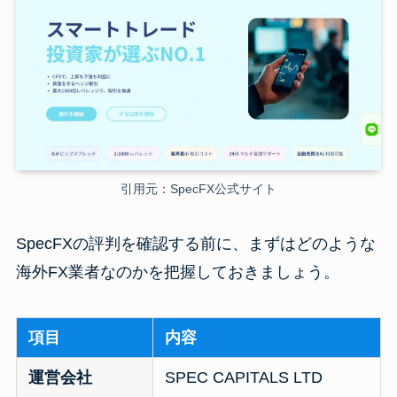
引用元：SpecFX公式サイト
SpecFXの評判を確認する前に、まずはどのような
海外FX業者なのかを把握しておきましょう。
項目
内容
運営会社
SPEC CAPITALS LTD