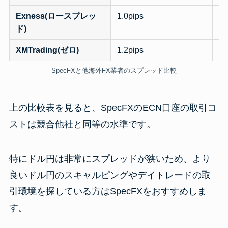
Exness(ロースプレッ
1.0pips
0.
ド)
XMTrading(ゼロ)
1.2pips
1.
SpecFXと他海外FX業者のスプレッド比較
上の比較表を見ると、SpecFXのECN口座の取引コ
ストは競合他社と同等の水準です。
特にドル円は非常にスプレッドが狭いため、より
良いドル円のスキャルピングやデイトレードの取
引環境を探している方はSpecFXをおすすめしま
す。