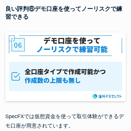
良い評判⑥デモ口座を使ってノーリスクで練
習できる
SpecFXでは仮想資金を使って取引体験ができるデ
モ口座が用意されています。