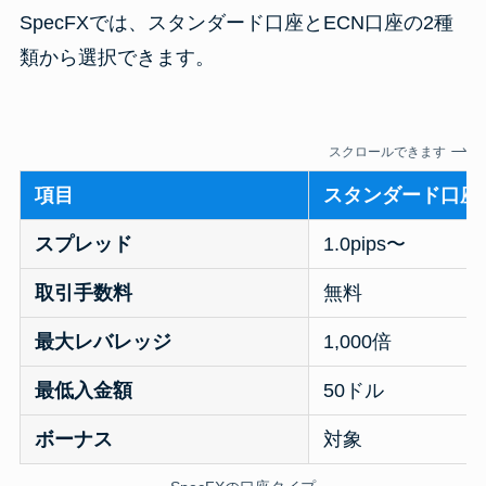
SpecFXでは、スタンダード口座とECN口座の2種
類から選択できます。
スクロールできます
項目
スタンダード口座
スプレッド
1.0pips〜
取引手数料
無料
最大レバレッジ
1,000倍
最低入金額
50ドル
ボーナス
対象