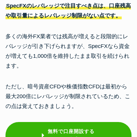
SpecFXのレバレッジで注目すべき点は、口座残高
や取引量によるレバレッジ制限がない点です。
多くの海外FX業者では残高が増えると段階的にレ
バレッジが引き下げられますが、SpecFXなら資金
が増えても1,000倍を維持したまま取引を続けられ
ます。
ただし、暗号資産CFDや株価指数CFDは最初から
最大200倍にレバレッジが制限されているため、こ
の点は覚えておきましょう。
無料で口座開設する