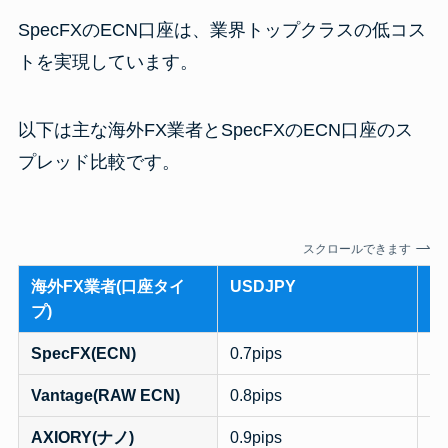
SpecFXのECN口座は、業界トップクラスの低コス
トを実現しています。
以下は主な海外FX業者とSpecFXのECN口座のス
プレッド比較です。
スクロールできます
海外FX業者(口座タイ
USDJPY
E
プ)
SpecFX(ECN)
0.7pips
0.
Vantage(RAW ECN)
0.8pips
0.
AXIORY(ナノ)
0.9pips
0.