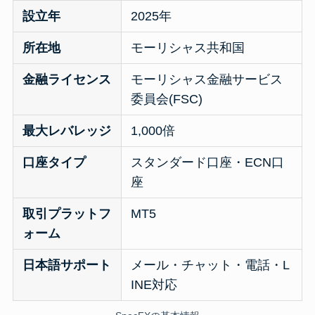
設立年
2025年
所在地
モーリシャス共和国
金融ライセンス
モーリシャス金融サービス
委員会(FSC)
最大レバレッジ
1,000倍
口座タイプ
スタンダード口座・ECN口
座
取引プラットフ
MT5
ォーム
日本語サポート
メール・チャット・電話・L
INE対応