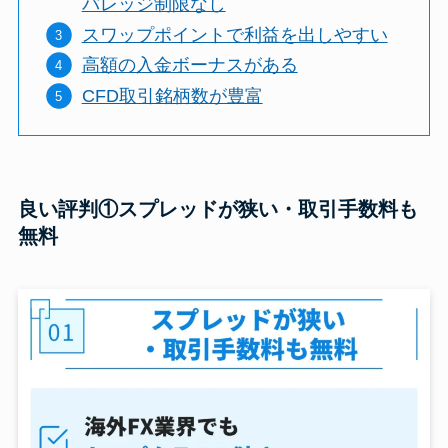
バレッジ制限なし
スワップポイントで利益を出しやすい
高額の入金ボーナスがある
CFD取引銘柄数が豊富
良い評判①スプレッドが狭い・取引手数料も
無料