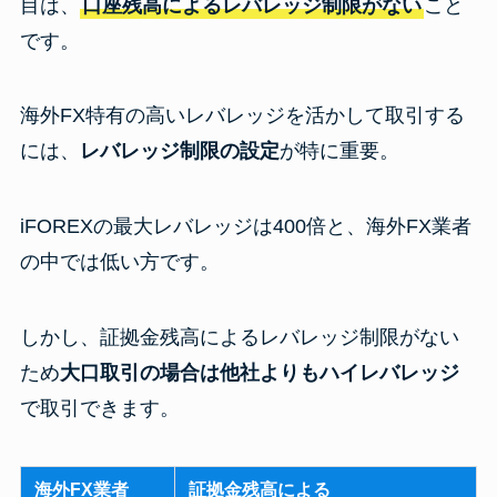
目は、
口座残高によるレバレッジ制限がない
こと
です。
海外FX特有の高いレバレッジを活かして取引する
には、
レバレッジ制限の設定
が特に重要。
iFOREXの最大レバレッジは400倍と、海外FX業者
の中では低い方です。
しかし、証拠金残高によるレバレッジ制限がない
ため
大口取引の場合は他社よりもハイレバレッジ
で取引できます。
海外FX業者
証拠金残高による