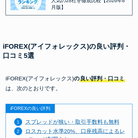
人気の28社を徹底比較【2026年8
月版】
iFOREX(アイフォレックス)の良い評判・
口コミ5選
iFOREX(アイフォレックス)
の
良い評判・口コミ
は、次のとおりです。
iFOREXの良い評判
スプレッドが狭い・取引手数料も無料
ロスカット水準20%、口座残高によるレ