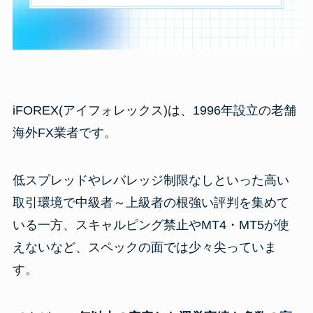
iFOREX(アイフォレックス)は、1996年設立の老舗
海外FX業者です。
低スプレッドやレバレッジ制限なしといった高い
取引環境で中級者～上級者の根強い評判を集めて
いる一方、スキャルピング禁止やMT4・MT5が使
えないなど、スペックの面では少々尖っていま
す。