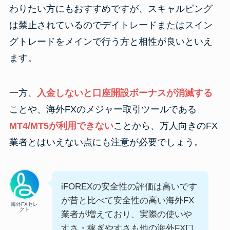
わりたい方にもおすすめですが、スキャルピング
は禁止されているのでデイトレードまたはスイン
グトレードをメインで行う方と相性が良いといえ
ます。
一方、
入金しないと口座開設ボーナスが消滅する
ことや、海外FXのメジャー取引ツールである
MT4/MT5が利用できない
ことから、万人向きのFX
業者とはいえない点にも注意が必要でしょう。
iFOREXの安全性の評価は高いです
が昔と比べて安全性の高い海外FX
海外FXセレ
クト
業者が増えており、実際の使いや
すさ・稼ぎやすさも他の海外FX口