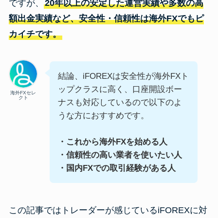
ですが、
20年以上の安定した運営実績や多数の高
額出金実績など、安全性・信頼性は海外FXでもピ
カイチです。
結論、iFOREXは安全性が海外FXト
ップクラスに高く、口座開設ボー
海外FXセレ
クト
ナスも対応しているので以下のよ
うな方におすすめです。
・これから海外FXを始める人
・信頼性の高い業者を使いたい人
・国内FXでの取引経験がある人
この記事ではトレーダーが感じているiFOREXに対