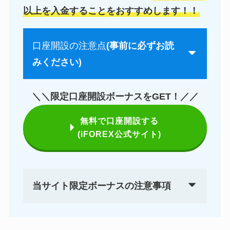
以上を入金することをおすすめします！！
口座開設の注意点
(事前に必ずお読
みください)
＼＼限定口座開設ボーナスをGET！／／
無料で口座開設する
(iFOREX公式サイト)
当サイト限定ボーナスの注意事項