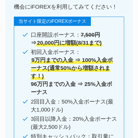
機会にiFOREXを利用してみてください！
当サイト限定のiFOREXボーナス
口座開設ボーナス：
7,500円
⇒
20,000円に増額(8/31まで)
初回入金ボーナス：
9万円までの入金 ⇒ 100%入金ボ
ーナス(通常50%から増額されま
す！)
96万円までの入金 ⇒ 25%入金ボ
ーナス
2回目入金：50%入金ボーナス(最
大1,000ドル)
3回目以降入金：20%入金ボーナス
(最大2,500ドル)
特別キャッシュバック：取引量に