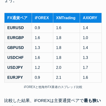
ょう。
FX通貨ペア
iFOREX
XMTrading
AXIORY
EURUSD
0.9
1.6
1.4
EURGBP
1.6
1.8
1.0
GBPUSD
1.3
1.8
1.4
USDCHF
1.6
1.8
1.3
USDJPY
1.2
2.0
1.7
EURJPY
0.9
2.1
1.6
iFOREXと他海外FX業者のスプレッド比較
比較した結果、iFOREXは主要通貨ペアで
最も狭い