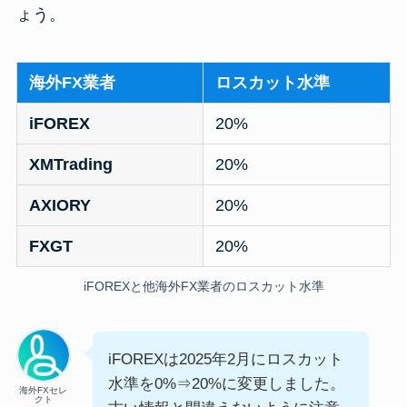
ょう。
海外FX業者
ロスカット水準
iFOREX
20%
XMTrading
20%
AXIORY
20%
FXGT
20%
iFOREXと他海外FX業者のロスカット水準
iFOREXは2025年2月にロスカット
水準を0%⇒20%に変更しました。
海外FXセレ
クト