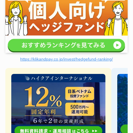
https://klikandpay.co.jp/invest/hedgefund-ranking/