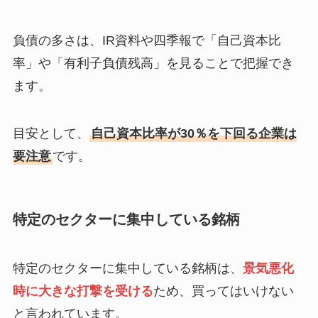
負債の多さは、IR資料や四季報で「自己資本比
率」や「有利子負債残高」を見ることで把握でき
ます。
目安として、
自己資本比率が30％を下回る企業は
要注意
です。
特定のセクターに集中している銘柄
特定のセクターに集中している銘柄は、
景気悪化
時に大きな打撃を受ける
ため、買ってはいけない
と言われています。