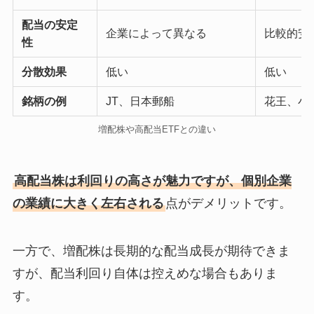
配当の安定
企業によって異なる
比較的安
性
分散効果
低い
低い
銘柄の例
JT、日本郵船
花王、小
増配株や高配当ETFとの違い
高配当株は利回りの高さが魅力ですが、個別企業
の業績に大きく左右される
点がデメリットです。
一方で、増配株は長期的な配当成長が期待できま
すが、配当利回り自体は控えめな場合もありま
す。