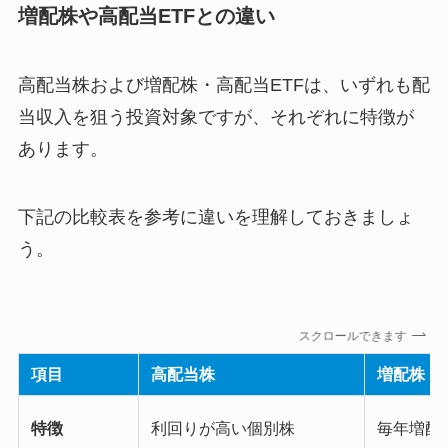
増配株や高配当ETFとの違い
高配当株および増配株・高配当ETFは、いずれも配
当収入を狙う投資対象ですが、それぞれに特徴が
あります。
下記の比較表を参考に違いを理解しておきましょ
う。
スクロールできます
項目
高配当株
増配株
特徴
利回りが高い個別株
毎年増配