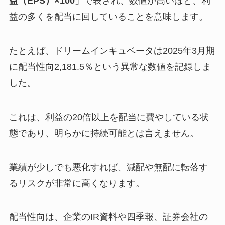
益（EPS）×100
」で表され、数値が高いほど、利
益の多くを配当に回していることを意味します。
たとえば、ドリームインキュベータは2025年3月期
に配当性向2,181.5％という異常な数値を記録しま
した。
これは、利益の20倍以上を配当に費やしている状
態であり、明らかに持続可能とは言えません。
業績が少しでも悪化すれば、減配や無配に転落す
るリスクが非常に高くなります。
配当性向は、企業のIR資料や四季報、証券会社の