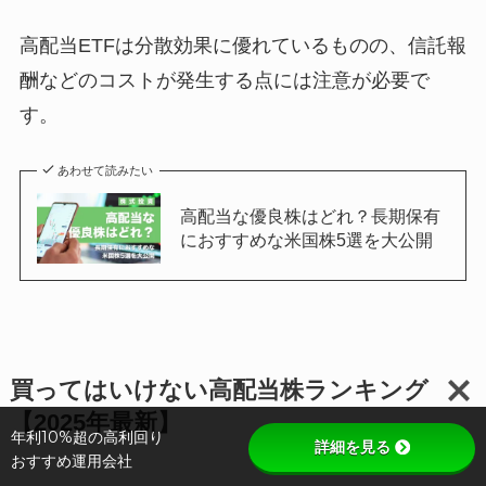
高配当ETFは分散効果に優れているものの、信託報
酬などのコストが発生する点には注意が必要で
す。
あわせて読みたい
高配当な優良株はどれ？長期保有
におすすめな米国株5選を大公開
買ってはいけない高配当株ランキング
【2025年最新】
年利10%超の高利回り
詳細を見る
おすすめ運用会社