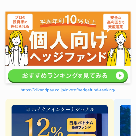
https://klikandpay.co.jp/invest/hedgefund-ranking/