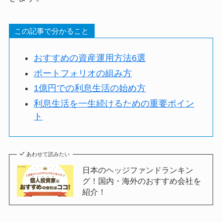
この記事で分かること
おすすめの資産運用方法6選
ポートフォリオの組み方
1億円での利息生活の始め方
利息生活を一生続けるための重要ポイン
ト
あわせて読みたい
日本のヘッジファンドランキン
グ！国内・海外のおすすめ会社を
紹介！