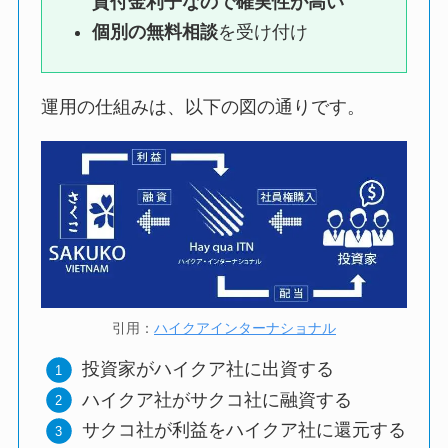
貸付金利子なので確実性が高い
個別の無料相談
を受け付け
運用の仕組みは、以下の図の通りです。
引用：
ハイクアインターナショナル
投資家がハイクア社に出資する
ハイクア社がサクコ社に融資する
サクコ社が利益をハイクア社に還元する