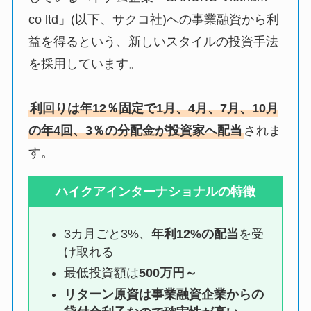
co ltd」(以下、サクコ社)への事業融資から利
益を得るという、新しいスタイルの投資手法
を採用しています。
利回りは年12％固定で1月、4月、7月、10月
の年4回、3％の分配金が投資家へ配当
されま
す。
ハイクアインターナショナルの特徴
3カ月ごと3%、
年利12%の配当
を受
け取れる
最低投資額は
500万円～
リターン原資は事業融資企業からの