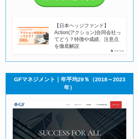
【日本ヘッジファンド】
Action(アクション)合同会社っ
てどう？特徴や成績、注意点
を徹底解説
マネラボ
GFマネジメント｜年平均29％（2018～2023
年）