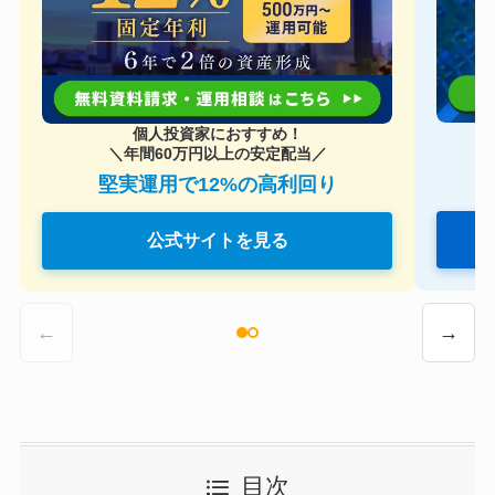
個人投資家におすすめ！
＼年間60万円以上の安定配当／
堅実運用で12%の高利回り
公式サイトを見る
←
→
目次