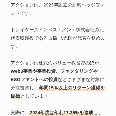
アクションは、2023年設立の新興ヘッジファ
ンドです。
トレイダーズインベストメント株式会社の元
代表取締役である古橋 弘光氏が代表を務めま
す。
アクションは株式のバリュー株投資のほか、
Web3事業や事業投資、ファクタリングや
ESGファンドへの投資
などさまざまな対象に
分散投資し、
年間15％以上のリターン獲得を
目標
としています。
実際に、
2024年度は年利17.35%を達成
し、