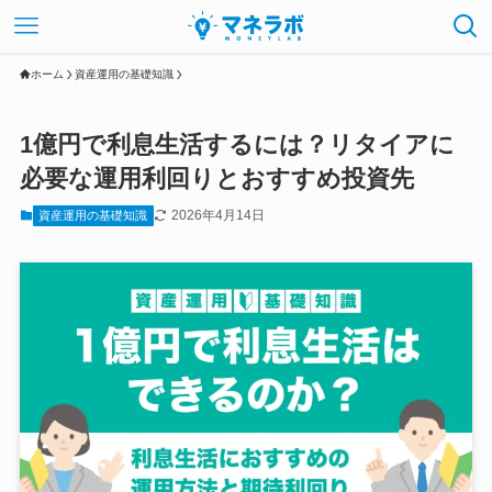
ホーム
資産運用の基礎知識
1億円で利息生活するには？リタイアに
必要な運用利回りとおすすめ投資先
2026年4月14日
資産運用の基礎知識