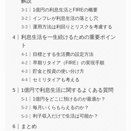
解説
1億円の利息生活とFIREの概要
インフレが利息生活の落とし穴
運用方法は利回りとリスクを考慮する
利息生活を一生続けるための重要ポイン
ト
目標とする生活費の設定方法
早期リタイア（FIRE）の実現手順
貯金と投資の使い分け方
セミリタイアも考える
1億円で利息生活に関するよくある質問
1億円をどこに預けるのが最適か？
毎月いくらもらえるのか？
利子収入だけで生活は可能か？
まとめ