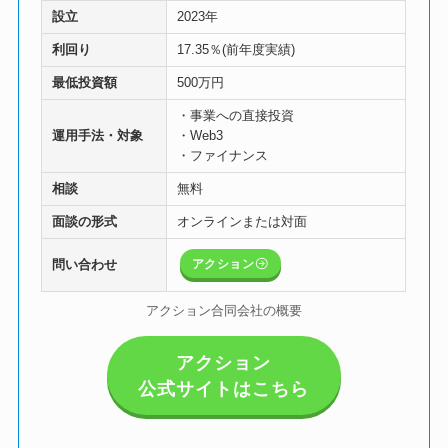
設立
2023年
利回り
17.35％(前年度実績)
最低投資額
500万円
・事業への直接投資
運用手法・対象
・Web3
・ファイナンス
相談
無料
面談の形式
オンラインまたは対面
アクション
問い合わせ
アクション合同会社の概要
アクション
公式サイトはこちら