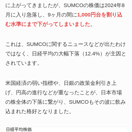
に上がってきましたが、SUMCOの株価は2024年8
月に入り急落し、9ヶ月の間に
1,000円台を割り込
む水準にまで下がってしまいました
。
これは、SUMCOに関するニュースなどが出たわけ
ではなく、日経平均の大幅下落（12.4%）が主因と
されています。
米国経済の弱い指標や、日銀の政策金利引き上
げ、円高の進行などが重なったことが、日本市場
の株全体の下落に繋がり、SUMCOもその波に飲み
込まれた格好となりました。