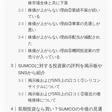
株市場全体と共に下落
株価が上がらない理由②業績不振が続い
ている
株価が上がらない理由③事業の見通しが
悪い
株価が上がらない理由④配当が減配され
た
株価が上がらない理由⑤機関投資家の空
売りが入っている
SUMCOに対する投資家の評判を掲示板や
SNSから紹介
掲示板およびSNS上の口コミ①シリコン
サイクルについて
掲示板およびSNS上の口コミ②最近の価
格推移について
長期投資なら買い？SUMCOの今後の見通