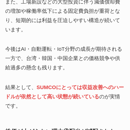
また、工場新設などの大型投資に伴う減価償却費
の増加や稼働率低下による固定費負担が重荷とな
り、短期的には利益を圧迫しやすい構造が続いて
います。
今後はAI・自動運転・IoT分野の成長が期待される
一方で、台湾・韓国・中国企業との価格競争や供
給過多の懸念も残ります。
結果として、
SUMCOにとっては収益改善へのハー
ドルが依然として高い状態が続いている
のが実情
です。