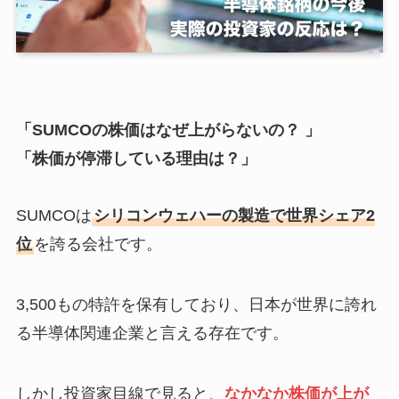
「SUMCOの株価はなぜ上がらないの？ 」
「株価が停滞している理由は？」
SUMCOは
シリコンウェハーの製造で世界シェア2
位
を誇る会社です。
3,500もの特許を保有しており、日本が世界に誇れ
る半導体関連企業と言える存在です。
しかし投資家目線で見ると、
なかなか株価が上が