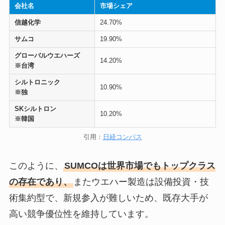
会社名
市場シェア
信越化学
24.70%
サムコ
19.90%
グローバルウエハーズ
14.20%
※台湾
シルトロニック
10.90%
※独
SKシルトロン
10.20%
※韓国
引用：
日経コンパス
このように、
SUMCOは世界市場でもトップクラス
の存在であり、
またウエハー製造は設備投資・技
術集約型で、新規参入が難しいため、既存大手が
高い競争優位性を維持しています。