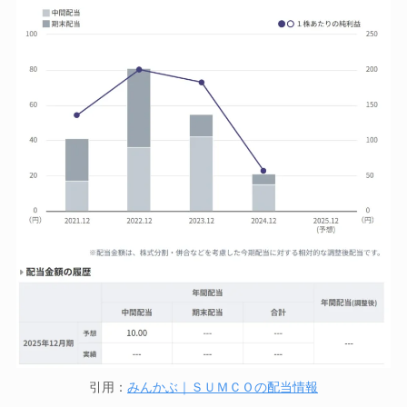
引用：
みんかぶ｜ＳＵＭＣＯの配当情報