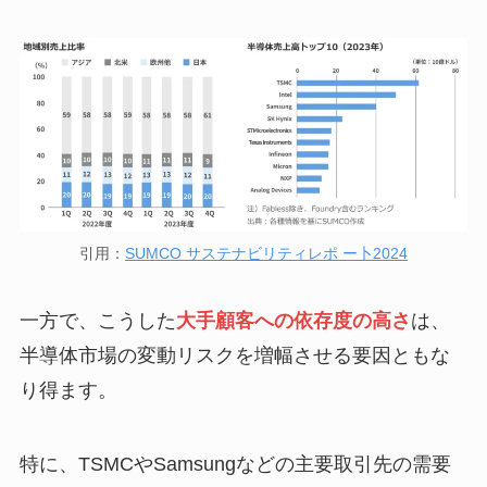
引用：
SUMCO サステナビリティレポ ー卜2024
一方で、こうした
大手顧客への依存度の高さ
は、
半導体市場の変動リスクを増幅させる要因ともな
り得ます。
特に、TSMCやSamsungなどの主要取引先の需要