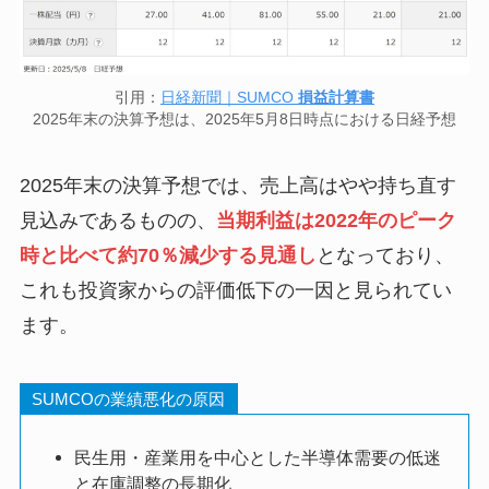
引用：
日経新聞｜SUMCO
損益計算書
2025年末の決算予想は、2025年5月8日時点における日経予想
2025年末の決算予想では、売上高はやや持ち直す
見込みであるものの、
当期利益は2022年のピーク
時と比べて約70％減少する見通し
となっており、
これも投資家からの評価低下の一因と見られてい
ます。
SUMCOの業績悪化の原因
民生用・産業用を中心とした半導体需要の低迷
と在庫調整の長期化