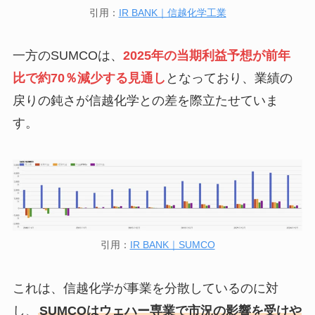
引用：
IR BANK｜信越化学工業
一方のSUMCOは、
2025年の当期利益予想が前年
比で約70％減少する見通し
となっており、業績の
戻りの鈍さが信越化学との差を際立たせていま
す。
引用：
IR BANK｜SUMCO
これは、信越化学が事業を分散しているのに対
し、
SUMCOはウェハー専業で市況の影響を受けや