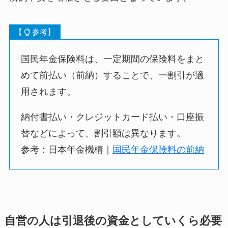
【
参考】
国民年金保険料は、一定期間の保険料をまと
めて前払い（前納）することで、一割引が適
用されます。
納付書払い・クレジットカード払い・口座振
替などによって、割引額は異なります。
参考：日本年金機構｜
国民年金保険料の前納
自営の人は引退後の資金としていくら必要