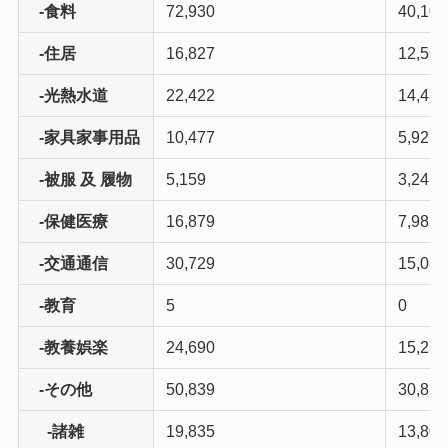
-食料
72,930
40,103
-住居
16,827
12,564
-光熱水道
22,422
14,436
-家具家事用品
10,477
5,923
-被服 及 履物
5,159
3,241
-保健医療
16,879
7,981
-交通通信
30,729
15,086
-教育
5
0
-教養娯楽
24,690
15,277
-その他
50,839
30,821
-諸雑
19,835
13,803