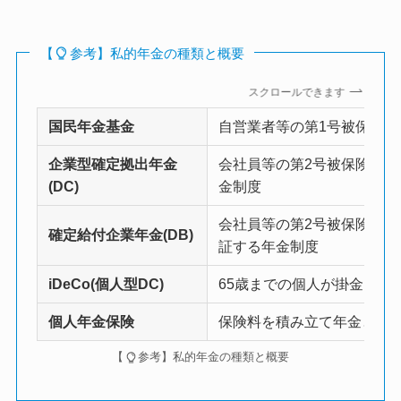
【
参考】私的年金の種類と概要
スクロールできます
国民年金基金
自営業者等の第1号被保険
企業型確定拠出年金
会社員等の第2号被保険者
(DC)
金制度
会社員等の第2号被保険者
確定給付企業年金(DB)
証する年金制度
iDeCo(個人型DC)
65歳までの個人が掛金を拠
個人年金保険
保険料を積み立て年金とし
【
参考】私的年金の種類と概要