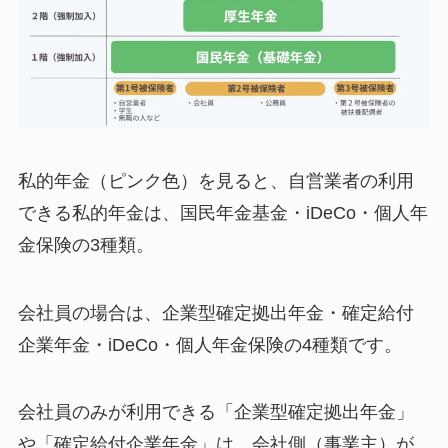
私的年金（ピンク色）を見ると、自営業者の利用
できる私的年金は、国民年金基金・iDeCo・個人年
金保険の3種類。
会社員の場合は、企業型確定拠出年金・確定給付
企業年金・iDeCo・個人年金保険の4種類です。
会社員のみが利用できる「企業型確定拠出年金」
や「確定給付企業年金」は、会社側（事業主）が