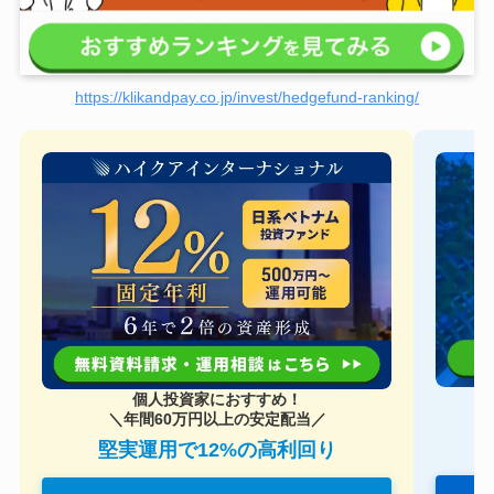
https://klikandpay.co.jp/invest/hedgefund-ranking/
個人投資家におすすめ！
＼年間60万円以上の安定配当／
堅実運用で12%の高利回り