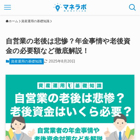
ホーム
資産運用の基礎知識
自営業の老後は悲惨？年金事情や老後資
金の必要額など徹底解説！
2025年8月20日
資産運用の基礎知識