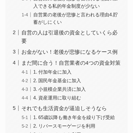
入できる私的年金制度が少ない
自営業の老後が悲惨と言われる理由4.貯
蓄がしにくい
自営の人は引退後の資金としていくら必
要
お金がない！老後が悲惨になるケース例
まだ間に合う！自営業者の4つの資金対策
1. 付加年金に加入
2. 国民年金基金に加入
3. 小規模企業共済に加入
4. 資産運用に取り組む
それでも生活資金が逼迫しそうなら
1. 65歳以降も働き年金を繰り下げ受給
2. リバースモーゲージを利用