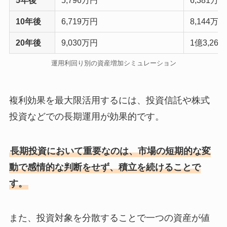
5年後
5,796万円
6,381万円
10年後
6,719万円
8,144万円
20年後
9,030万円
1億3,26
運用利回り別の資産増加シミュレーション
複利効果を最大限活用するには、投資信託や株式
投資などでの長期運用が効果的です。
長期投資において重要なのは、市場の短期的な変
動で感情的な判断をせず、積立を続けることで
す。
また、投資対象を分散することで一つの資産が値