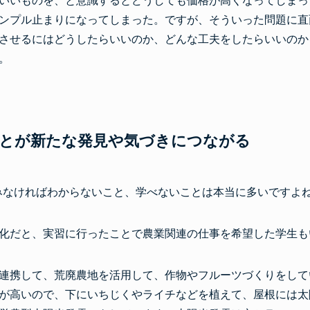
いいものを、と意識するとどうしても価格が高くなってしまっ
ンプル止まりになってしまった。ですが、そういった問題に直
させるにはどうしたらいいのか、どんな工夫をしたらいいのか
。
ことが新たな発見や気づきにつながる
みなければわからないこと、学べないことは本当に多いですよ
化だと、実習に行ったことで農業関連の仕事を希望した学生も
連携して、荒廃農地を活用して、作物やフルーツづくりをして
が高いので、下にいちじくやライチなどを植えて、屋根には太