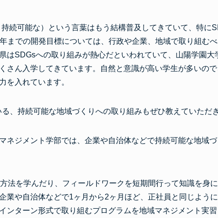
ブル：持続可能な）という言葉はもう結構普及してきていて、特にSDGs（
ls）の2030年までの開発目標については、行政や企業、地域で取り
県はSDGsへの取り組みが熱心だといわれていて、山陽学園大学
くさん入学してきています。自然と意識が高い学生が多いので
力を入れています。
いる、持続可能な地域づくりへの取り組みもぜひ教えていただ
マネジメント学部では、企業や自治体などで持続可能な地域づ
の方法を学んだり、フィールドワークを短期間行って知識を身に
企業や自治体などで1ヶ月から2ヶ月ほど、正社員と同じよう
インターン形式で取り組むプログラムを地域マネジメント実習