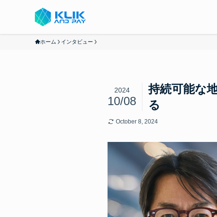
ホーム
インタビュー
持続可能な
2024
10/08
る
October 8, 2024