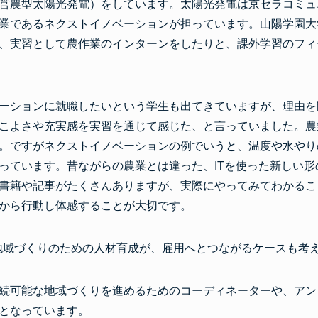
営農型太陽光発電）をしています。太陽光発電は京セラコミュ
業であるネクストイノベーションが担っています。山陽学園大
、実習として農作業のインターンをしたりと、課外学習のフィ
ーションに就職したいという学生も出てきていますが、理由を
こよさや充実感を実習を通じて感じた、と言っていました。農
。ですがネクストイノベーションの例でいうと、温度や水やりの
っています。昔ながらの農業とは違った、ITを使った新しい
書籍や記事がたくさんありますが、実際にやってみてわかるこ
から行動し体感することが大切です。
地域づくりのための人材育成が、雇用へとつながるケースも考
続可能な地域づくりを進めるためのコーディネーターや、アン
となっています。