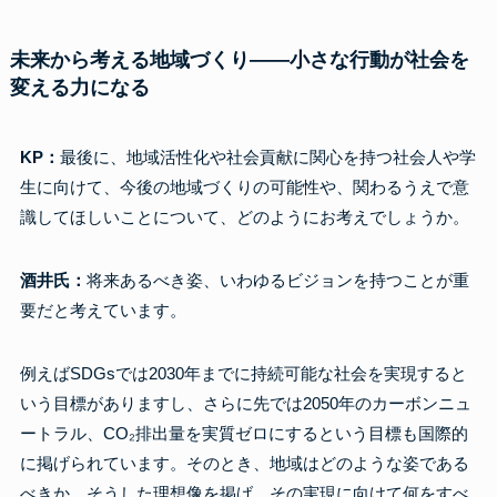
未来から考える地域づくり――小さな行動が社会を
変える力になる
KP：
最後に、地域活性化や社会貢献に関心を持つ社会人や学
生に向けて、今後の地域づくりの可能性や、関わるうえで意
識してほしいことについて、どのようにお考えでしょうか。
酒井氏：
将来あるべき姿、いわゆるビジョンを持つことが重
要だと考えています。
例えばSDGsでは2030年までに持続可能な社会を実現すると
いう目標がありますし、さらに先では2050年のカーボンニュ
ートラル、CO₂排出量を実質ゼロにするという目標も国際的
に掲げられています。そのとき、地域はどのような姿である
べきか、そうした理想像を掲げ、その実現に向けて何をすべ