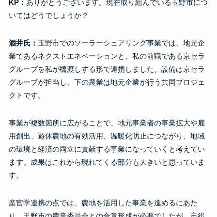
KP：
ありがとうございます。現在取り組んでいる玉野市につ
いてはどうでしょうか？
酒井氏：
玉野市でのソーラーシェアリング事業では、地元企
業であるネクストエネベーションと、私の前職である京セラ
グループを私が橋渡しする形で連携しました。設備は京セラ
グループが担当し、下の農業は地元企業が行う共同プロジェ
クトです。
事業が複数箇所に広がることで、地元事業者の事業拡大や雇
用創出、遊休農地の有効活用、温暖化防止につながり、地域
の環境と経済の両立に貢献する事業になっていくと考えてい
ます。成果はこれから現れてくる部分も大きいと思っていま
す。
産官学連携の点では、農地を活用した事業を進めるにあた
り、玉野市の農業委員会との合意形成が必要でしたが、市役