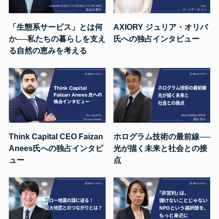
「生態系サービス」とは何
AXIORY ジュリア・オリバ
か──私たちの暮らしを支え
氏への独占インタビュー
る自然の恵みを考える
Think Capital CEO Faizan
ホログラム技術の最前線──
Anees氏への独占インタビ
光が描く未来と社会との接
ュー
点