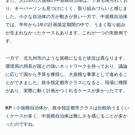
また、人口20万人規模の中規模自治体は、予算も限られてお
り、キーパーソンも見つけにくく、取り組みづらいと感じま
した。小さな自治体の方が動きが良い一方で、中規模自治体
では、半年から1年の計画策定期間の中で、うまく取り組み
が生まれなかったケースもあります。これが一つの失敗例で
す。
一方で、北九州市のような規模になると状況は異なります。
環境局の局長が国との強いネットワークを持っており、議論
に応じて国から予算を獲得し、大規模な事業として進めるこ
とができました。政令指定都市クラスになると、現場に権限
があり、実際に動く計画がつくれるケースが多かったです。
KP：
小規模自治体か、政令指定都市クラスは比較的うまくい
くケースが多く、中規模自治体は難しさを感じることが多か
ったのですね。