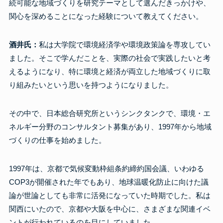
続可能な地域づくりを研究テーマとして選んだきっかけや、
関心を深めることになった経験について教えてください。
酒井氏：
私は大学院で環境経済学や環境政策論を専攻してい
ました。そこで学んだことを、実際の社会で実践したいと考
えるようになり、特に環境と経済が両立した地域づくりに取
り組みたいという思いを持つようになりました。
その中で、日本総合研究所というシンクタンクで、環境・エ
ネルギー分野のコンサルタント募集があり、1997年から地域
づくりの仕事を始めました。
1997年は、京都で気候変動枠組条約締約国会議、いわゆる
COP3が開催された年でもあり、地球温暖化防止に向けた議
論が世論としても非常に活発になっていた時期でした。私は
関西にいたので、京都や大阪を中心に、さまざまな関連イベ
ントが行われているのを目にしていました。