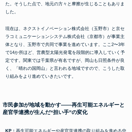
た。そうした点で、地元の方々と摩擦が生じることもありま
した。
現在は、ネクストイノベーション株式会社（玉野市）と京セ
ラコミュニケーションシステム株式会社（京都市）が事業主
体となり、玉野市で共同で事業を進めています。ここ2〜3年
で14か所ほど、営農型太陽光発電を段階的に導入していく予
定です。関東では千葉県が有名ですが、岡山も日照条件が良
く、「晴れの国岡山」と言われる地域ですので、こうした取
り組みをより進めていきたいです。
市民参加が地域を動かす――再生可能エネルギーと
産官学連携が生んだ“担い手”の変化
KP：
再生可能エネルギーや産官学連携の取り組みを進める中