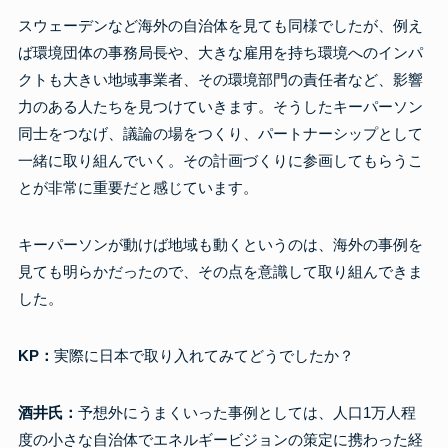
スウェーデンなど海外の自治体を見ても同様でしたが、例え
ば環境団体の事務局長や、大きな雇用を持ち環境へのインパ
クトも大きい地域事業者、その環境部門の責任者など、影響
力のある人たちを見つけていきます。そうしたキーパーソン
同士をつなげ、議論の場をつくり、パートナーシップとして
一緒に取り組んでいく。その計画づくりに参画してもらうこ
とが非常に重要だと感じています。
キーパーソンが動けば地域も動くというのは、海外の事例を
見ても明らかだったので、その点を意識して取り組んできま
した。
KP：
実際に日本で取り入れてみてどうでしたか？
酒井氏：
予想外にうまくいった事例としては、人口1万人程
度の小さな自治体でエネルギービジョンの策定に携わった経