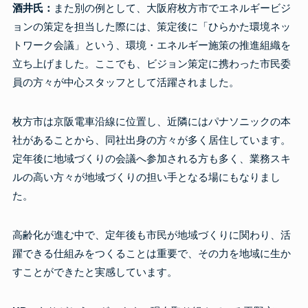
酒井氏：
また別の例として、大阪府枚方市でエネルギービジ
ョンの策定を担当した際には、策定後に「ひらかた環境ネッ
トワーク会議」という、環境・エネルギー施策の推進組織を
立ち上げました。ここでも、ビジョン策定に携わった市民委
員の方々が中心スタッフとして活躍されました。
枚方市は京阪電車沿線に位置し、近隣にはパナソニックの本
社があることから、同社出身の方々が多く居住しています。
定年後に地域づくりの会議へ参加される方も多く、業務スキ
ルの高い方々が地域づくりの担い手となる場にもなりまし
た。
高齢化が進む中で、定年後も市民が地域づくりに関わり、活
躍できる仕組みをつくることは重要で、その力を地域に生か
すことができたと実感しています。