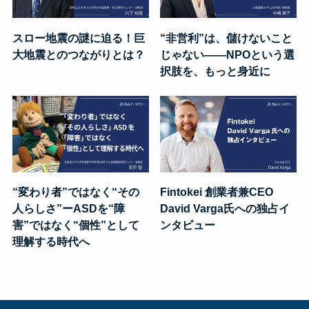
スロー地震の謎に迫る！巨
“非営利”は、儲けないこと
大地震とのつながりとは？
じゃない——NPOという選
択肢を、もっと身近に
“変わり者”ではなく“その
Fintokei 創業者兼CEO
人らしさ”ーASDを“障
David Varga氏への独占イ
害”ではなく“個性”として
ンタビュー
理解する時代へ