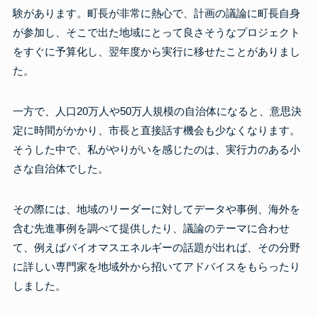
験があります。町長が非常に熱心で、計画の議論に町長自身
が参加し、そこで出た地域にとって良さそうなプロジェクト
をすぐに予算化し、翌年度から実行に移せたことがありまし
た。
一方で、人口20万人や50万人規模の自治体になると、意思決
定に時間がかかり、市長と直接話す機会も少なくなります。
そうした中で、私がやりがいを感じたのは、実行力のある小
さな自治体でした。
その際には、地域のリーダーに対してデータや事例、海外を
含む先進事例を調べて提供したり、議論のテーマに合わせ
て、例えばバイオマスエネルギーの話題が出れば、その分野
に詳しい専門家を地域外から招いてアドバイスをもらったり
しました。