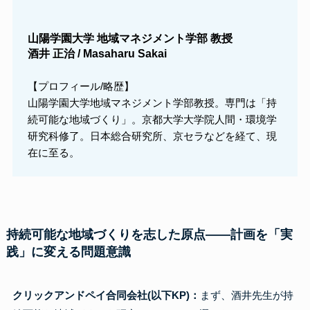
山陽学園大学 地域マネジメント学部 教授
酒井 正治 /
Masaharu Sakai
【プロフィール/略歴】
山陽学園大学地域マネジメント学部教授。専門は「持
続可能な地域づくり」。京都大学大学院人間・環境学
研究科修了。日本総合研究所、京セラなどを経て、現
在に至る。
持続可能な地域づくりを志した原点――計画を「実
践」に変える問題意識
クリックアンドペイ合同会社(以下KP)：
まず、酒井先生が持