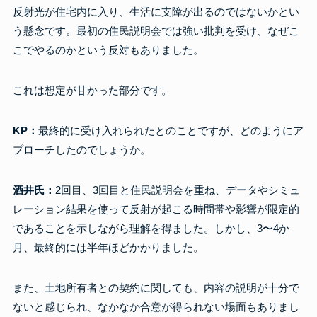
反射光が住宅内に入り、生活に支障が出るのではないかとい
う懸念です。最初の住民説明会では強い批判を受け、なぜこ
こでやるのかという反対もありました。
これは想定が甘かった部分です。
KP：
最終的に受け入れられたとのことですが、どのようにア
プローチしたのでしょうか。
酒井氏：
2回目、3回目と住民説明会を重ね、データやシミュ
レーション結果を使って反射が起こる時間帯や影響が限定的
であることを示しながら理解を得ました。しかし、3〜4か
月、最終的には半年ほどかかりました。
また、土地所有者との契約に関しても、内容の説明が十分で
ないと感じられ、なかなか合意が得られない場面もありまし