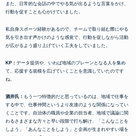
また、日常的な会話の中でやる気が出るような言葉をかけ、
行動を促すことも心がけていました。
私自身スポーツ経験があるので、チームで取り組む際にやる
気を引き出す声かけのような感覚で、行動を促しながら活動
が広がるよう盛り上げていく工夫をしていました。
KP：
データ提供や、いわば地域のブレーンとなる人を集め
て、応援する規模を広げていくことを意識していたのです
ね。
酒井氏：
もう一つ特徴的だと思っているのは、地域で仕事を
する中で、仕事仲間というより友達のような関係になってい
くことです。自治体の職員や企業の担当者、地域で議論に関
わるさまざまな方々と早い段階で打ち解け、「こんなことを
しよう」「あんなことをしよう」と企画が生まれやすい場を