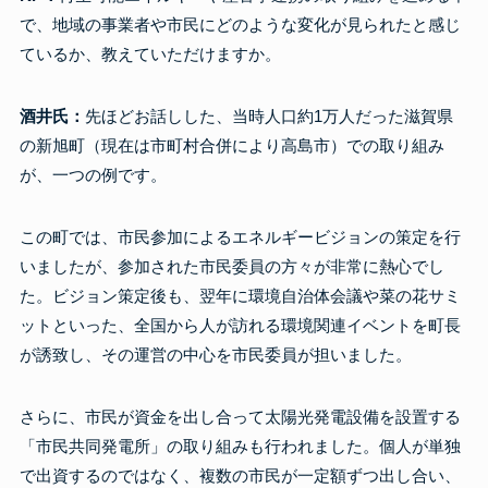
で、地域の事業者や市民にどのような変化が見られたと感じ
ているか、教えていただけますか。
酒井氏：
先ほどお話しした、当時人口約1万人だった滋賀県
の新旭町（現在は市町村合併により高島市）での取り組み
が、一つの例です。
この町では、市民参加によるエネルギービジョンの策定を行
いましたが、参加された市民委員の方々が非常に熱心でし
た。ビジョン策定後も、翌年に環境自治体会議や菜の花サミ
ットといった、全国から人が訪れる環境関連イベントを町長
が誘致し、その運営の中心を市民委員が担いました。
さらに、市民が資金を出し合って太陽光発電設備を設置する
「市民共同発電所」の取り組みも行われました。個人が単独
で出資するのではなく、複数の市民が一定額ずつ出し合い、