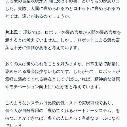
よる褒め言葉表現が人間に及ぼす影響」というものがありま
した。実際、人間に褒められるのとロボットに褒められるの
とでは、違いがあるのでしょうか。
片上氏：
現状では、ロボットの褒め言葉が人間の褒め言葉を
超えるとは考えていません。しかし、ロボットによる褒め言
葉も十分に価値があると考えています。
多くの人は褒められることを好みますが、日常生活で頻繁に
褒められる機会は少ないものです。したがって、ロボットが
気軽に褒めてくれる存在としてそばにいれば、精神的な健康
やモチベーション向上につながると考えています。
このようなシステムは比較的低コストで実現可能であり、
個々人が自分専用の「褒めてくれるパートナーシステム」を
持つことができれば、多くの人にとって有益なツールになる
でしょう。