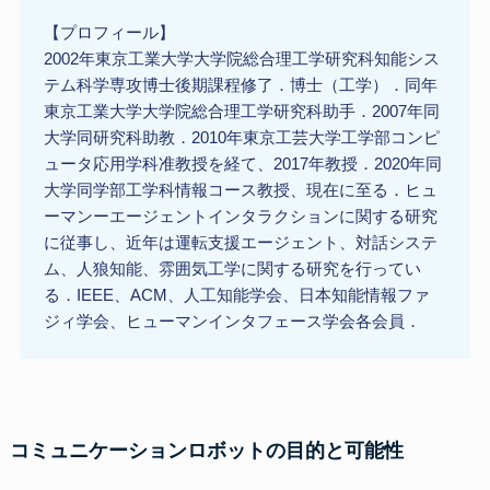
【プロフィール】
2002年東京工業大学大学院総合理工学研究科知能シス
テム科学専攻博士後期課程修了．博士（工学）．同年
東京工業大学大学院総合理工学研究科助手．2007年同
大学同研究科助教．2010年東京工芸大学工学部コンピ
ュータ応用学科准教授を経て、2017年教授．2020年同
大学同学部工学科情報コース教授、現在に至る．ヒュ
ーマンーエージェントインタラクションに関する研究
に従事し、近年は運転支援エージェント、対話システ
ム、人狼知能、雰囲気工学に関する研究を行ってい
る．IEEE、ACM、人工知能学会、日本知能情報ファ
ジィ学会、ヒューマンインタフェース学会各会員．
コミュニケーションロボットの目的と可能性