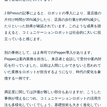
J BPressの記事によると、ロボットの導入により、退店後の
片付け時間が35%減少したり、店員の歩行量が約40%減少し
たりといった効果が確認されています。このような成果を踏
まえると、コミュニケーションロボットは社会的に大いに役
立っていると感じます。
別の事例として、はま寿司でのPepper導入があります。
Pepperは案内業務を担当し、来店者と会話して受付や案内対
応を行っていました。以前は人間にしかできないと思われて
いた業務をロボットが担当するようになり、時代の変化を象
徴する一例です。
満足度に関しては評価が難しい部分もありますが、こうした
事例が増えるにつれ、コミュニケーションロボットの活用方
法も多様化していくでしょう。基礎技術も大きく進化してい