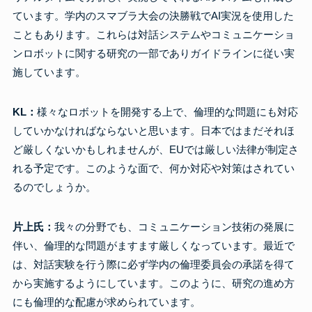
ています。学内のスマブラ大会の決勝戦でAI実況を使用した
こともあります。これらは対話システムやコミュニケーショ
ンロボットに関する研究の一部でありガイドラインに従い実
施しています。
KL：
様々なロボットを開発する上で、倫理的な問題にも対応
していかなければならないと思います。日本ではまだそれほ
ど厳しくないかもしれませんが、EUでは厳しい法律が制定さ
れる予定です。このような面で、何か対応や対策はされてい
るのでしょうか。
片上氏：
我々の分野でも、コミュニケーション技術の発展に
伴い、倫理的な問題がますます厳しくなっています。最近で
は、対話実験を行う際に必ず学内の倫理委員会の承諾を得て
から実施するようにしています。このように、研究の進め方
にも倫理的な配慮が求められています。