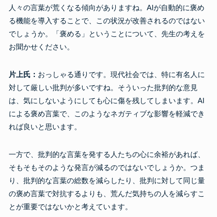
人々の言葉が荒くなる傾向がありますね。AIが自動的に褒め
る機能を導入することで、この状況が改善されるのではない
でしょうか。「褒める」ということについて、先生の考えを
お聞かせください。
片上氏：
おっしゃる通りです。現代社会では、特に有名人に
対して厳しい批判が多いですね。そういった批判的な意見
は、気にしないようにしても心に傷を残してしまいます。AI
による褒め言葉で、このようなネガティブな影響を軽減でき
れば良いと思います。
一方で、批判的な言葉を発する人たちの心に余裕があれば、
そもそもそのような発言が減るのではないでしょうか。つま
り、批判的な言葉の総数を減らしたり、批判に対して同じ量
の褒め言葉で対抗するよりも、荒んだ気持ちの人を減らすこ
とが重要ではないかと考えています。