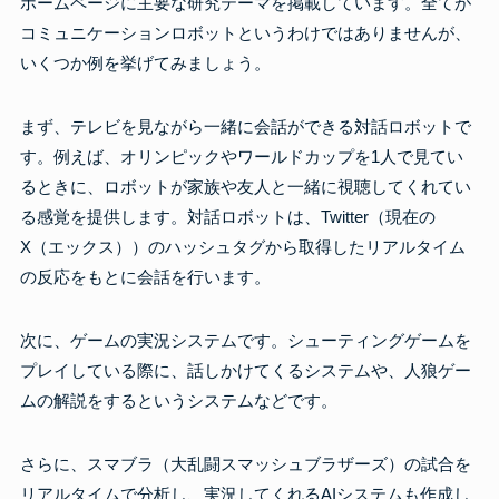
ホームページに主要な研究テーマを掲載しています。全てが
コミュニケーションロボットというわけではありませんが、
いくつか例を挙げてみましょう。
まず、テレビを見ながら一緒に会話ができる対話ロボットで
す。例えば、オリンピックやワールドカップを1人で見てい
るときに、ロボットが家族や友人と一緒に視聴してくれてい
る感覚を提供します。対話ロボットは、Twitter（現在の
X（エックス））のハッシュタグから取得したリアルタイム
の反応をもとに会話を行います。
次に、ゲームの実況システムです。シューティングゲームを
プレイしている際に、話しかけてくるシステムや、人狼ゲー
ムの解説をするというシステムなどです。
さらに、スマブラ（大乱闘スマッシュブラザーズ）の試合を
リアルタイムで分析し、実況してくれるAIシステムも作成し