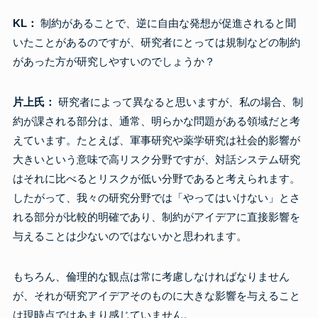
KL：
制約があることで、逆に自由な発想が促進されると聞
いたことがあるのですが、研究者にとっては規制などの制約
があった方が研究しやすいのでしょうか？
片上氏：
研究者によって異なると思いますが、私の場合、制
約が課される部分は、通常、明らかな問題がある領域だと考
えています。たとえば、軍事研究や薬学研究は社会的影響が
大きいという意味で高リスク分野ですが、対話システム研究
はそれに比べるとリスクが低い分野であると考えられます。
したがって、我々の研究分野では「やってはいけない」とさ
れる部分が比較的明確であり、制約がアイデアに直接影響を
与えることは少ないのではないかと思われます。
もちろん、倫理的な観点は常に考慮しなければなりません
が、それが研究アイデアそのものに大きな影響を与えること
は現時点ではあまり感じていません。