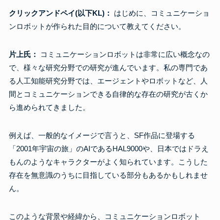
クリックアンドペイ(以下KL)：
はじめに、コミュニケーショ
ンロボットが作られた目的について教えてください。
片上氏：
コミュニケーションロボットは非常に広い概念なの
で、様々な研究分野での研究が進んでいます。私の専門であ
る人工知能研究分野では、エージェントやロボットなど、人
間とコミュニケーションできる自律的な存在の研究が古くか
ら進められてきました。
例えば、一般的なイメージで言うと、SF作品に登場する
「2001年宇宙の旅」のAIであるHAL9000や、日本ではドラえ
もんのようなキャラクターがよく知られています。こうした
存在を無意識のうちに目指している部分もあるかもしれませ
ん。
このような背景や経緯から、コミュニケーションロボット