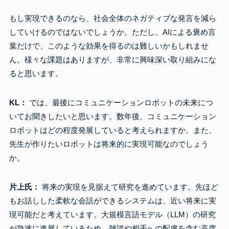
もし実現できるのなら、社会全体のネガティブな発言を減ら
していけるのではないでしょうか。ただし、AIによる褒め言
葉だけで、このような効果を得るのは難しいかもしれませ
ん。様々な課題はありますが、非常に興味深い取り組みにな
ると思います。
KL：
では、最後にコミュニケーションロボットの未来につ
いてお聞きしたいと思います。数年後、コミュニケーション
ロボットはどの程度発展していると考えられますか。また、
先生が作りたいロボットは将来的に実現可能なのでしょう
か。
片上氏：
将来の実現を見据えて研究を進めています。先ほど
もお話しした柔軟な会話ができるシステムは、近い将来に実
現可能だと考えています。大規模言語モデル（LLM）の研究
が急速に進展しているため、雑談や相手への配慮を含む高度