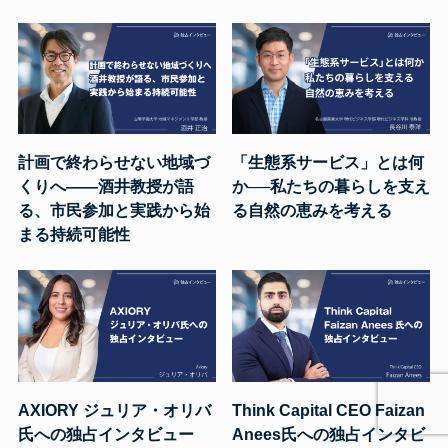
計画で終わらせない地域づ
「生態系サービス」とは何
くりへ――酒井教授が語
か──私たちの暮らしを支え
る、市民参加と実践から始
る自然の恵みを考える
まる持続可能性
AXIORY ジュリア・オリバ
Think Capital CEO Faizan
氏への独占インタビュー
Anees氏への独占インタビ