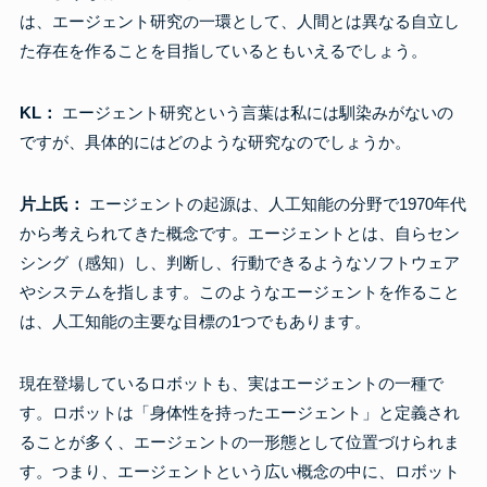
は、エージェント研究の一環として、人間とは異なる自立し
た存在を作ることを目指しているともいえるでしょう。
KL：
エージェント研究という言葉は私には馴染みがないの
ですが、具体的にはどのような研究なのでしょうか。
片上氏：
エージェントの起源は、人工知能の分野で1970年代
から考えられてきた概念です。エージェントとは、自らセン
シング（感知）し、判断し、行動できるようなソフトウェア
やシステムを指します。このようなエージェントを作ること
は、人工知能の主要な目標の1つでもあります。
現在登場しているロボットも、実はエージェントの一種で
す。ロボットは「身体性を持ったエージェント」と定義され
ることが多く、エージェントの一形態として位置づけられま
す。つまり、エージェントという広い概念の中に、ロボット