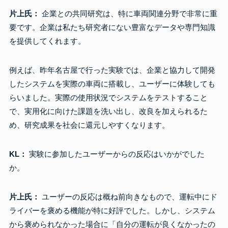
片上氏：
企業との共同研究は、特に車両関連分野で非常に重
要です。企業は私たち研究者にない豊富なデータや専門知識
を提供してくれます。
例えば、昨年名古屋で行った実験では、企業と協力して開発
したシステムを実際の車両に搭載し、ユーザーに体験しても
らいました。実際の使用状況でシステムをテストすること
で、実用化に向けた課題を洗い出し、改良を加えられるた
め、研究成果を社会に還元しやすくなります。
KL：
実験に参加したユーザーからの反応はいかがでした
か。
片上氏：
ユーザーの反応は概ね前向きなもので、運転中にド
ライバーを褒める機能が特に好評でした。しかし、システム
から褒められなかった場合に「自分の運転が良くなかったの