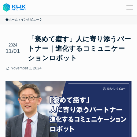
ホーム
インタビュー
「褒めて癒す」人に寄り添うパー
2024
トナー｜進化するコミュニケー
11/01
ションロボット
November 1, 2024