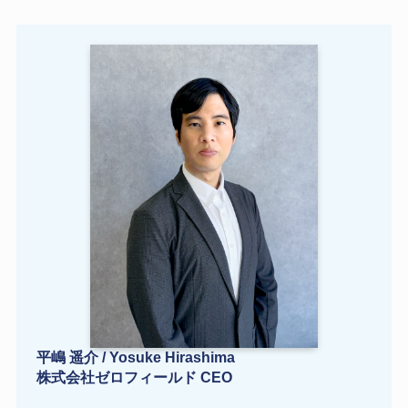
平嶋 遥介 / Yosuke Hirashima
株式会社ゼロフィールド CEO