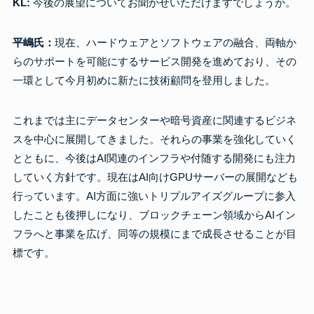
KL:
今後の展望についてお聞かせいただけますでしょうか。
平嶋氏：
現在、ハードウェアとソフトウェアの融合、両軸か
らのサポートを可能にするサービス開発を進めており、その
一環として今月初めに新たに技術顧問を登用しました。
これまでは主にデータセンターや暗号資産に関連するビジネ
スを中心に展開してきました。それらの事業を強化していく
とともに、今後はAI関連のインフラや付随する開発にも注力
していく方針です。現在はAI向けGPUサーバーの展開なども
行っています。AI方面に強いトリプルアイズグループに参入
したことも後押しになり、ブロックチェーン領域からAIイン
フラへと事業を広げ、同等の規模にまで成長させることが目
標です。