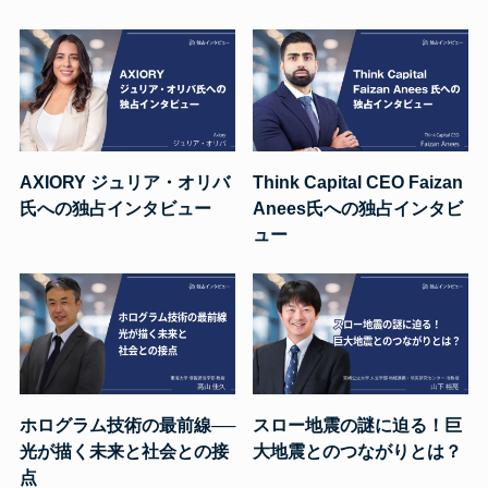
AXIORY ジュリア・オリバ
Think Capital CEO Faizan
氏への独占インタビュー
Anees氏への独占インタビ
ュー
ホログラム技術の最前線──
スロー地震の謎に迫る！巨
光が描く未来と社会との接
大地震とのつながりとは？
点