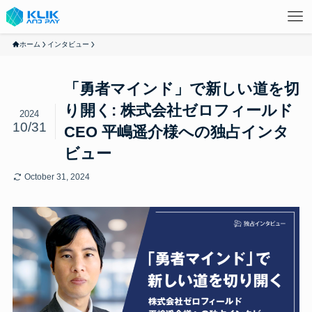
ホーム
インタビュー
「勇者マインド」で新しい道を切
り開く: 株式会社ゼロフィールド
2024
10/31
CEO 平嶋遥介様への独占インタ
ビュー
October 31, 2024