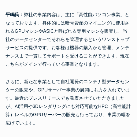
平嶋氏：
弊社の事業内容は、主に「高性能パソコン事業」と
なっております。具体的には暗号資産のマイニングに使用さ
れるGPUマシンやASICと呼ばれる専用マシンを販売し、当
社のデータセンターでそれらを管理するというワンストップ
サービスの提供です。お客様は機器の購入から管理、メンテ
ナンスまで一貫してサポートを受けることができます。現在
こちらがメインで行っている事業となります。
さらに、新たな事業として自社開発のコンテナ型データセン
ターの販売や、GPUサーバー事業の展開にも力を入れていま
す。最近のプレスリリースでも発表させていただきました
が、AI活用や3Dレンダリングにも対応可能なHPC（高性能計
算）レベルのGPUサーバーの販売も行っており、事業の幅を
広げています。