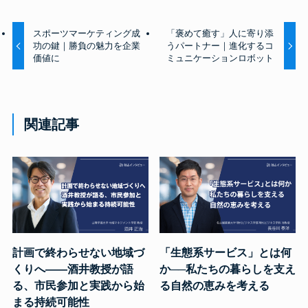
スポーツマーケティング成
「褒めて癒す」人に寄り添
功の鍵｜勝負の魅力を企業
うパートナー｜進化するコ
価値に
ミュニケーションロボット
関連記事
計画で終わらせない地域づ
「生態系サービス」とは何
くりへ――酒井教授が語
か──私たちの暮らしを支え
る、市民参加と実践から始
る自然の恵みを考える
まる持続可能性