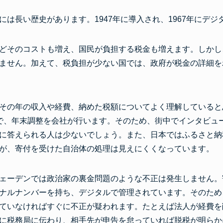
には長い歴史があります。1947年に導入され、1967年にデ
どそのコストも増え、国民が負担する税金も増えます。しかし
ません。加えて、税負担が少ない国では、政府が税金の詳細を
その年の収入や経費、納めた税額についてよく理解していると
で、年末調整を会社が行います。そのため、街中でインタビュ
に答えられる人は少ないでしょう。また、日本ではふるさと納
が、寄付を受けた自治体の処理は見えにくくなっています。
ェーデンでは政治家の裏金問題のような不正は発生しません。
ナルナンバーを持ち、デジタルで管理されています。そのため
ていなければすぐに不正が疑われます。たとえば法人が経費を
に税務局に伝わり、相手先が申告を怠っていれば脱税が明らか