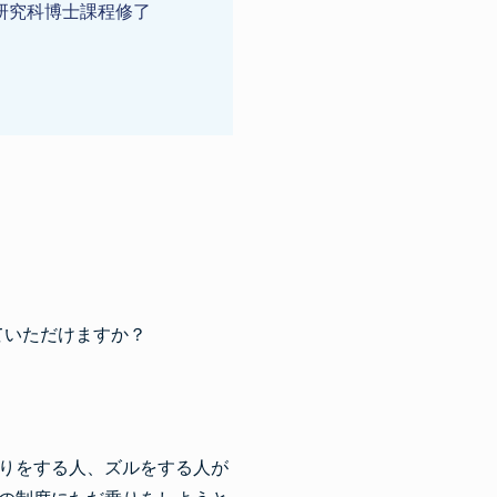
学研究科博士課程修了
ていただけますか？
りをする人、ズルをする人が