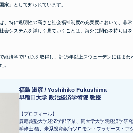
国家」として知られています。
は、特に透明性の高さと社会福祉制度の充実度において、非常
社会システムを詳しく見ていくことは、海外に関心を持ち目を
で経済学でPh.D.を取得し、計15年以上スウェーデンに住ま
た。
福島 淑彦 / Yoshihiko Fukushima
早稲田大学 政治経済学術院 教授
【プロフィール】
慶應義塾大学経済学部卒業、同大学大学院経済学研究
学修士)後、米系投資銀行ソロモン・ブラザーズ・ア