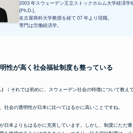
2003 年スウェーデン王立ストックホルム大学経済
(Ph.D.)。
名古屋商科大学教授を経て 07 年より現職。
専門は労働経済学。
明性が高く社会福祉制度も整っている
L）：
それでは初めに、スウェーデン社会の特徴について教え
、社会の透明性が日本に比べてはるかに高いことですね。
が日本よりもはるかに充実しています。しかし、制度にただ乗