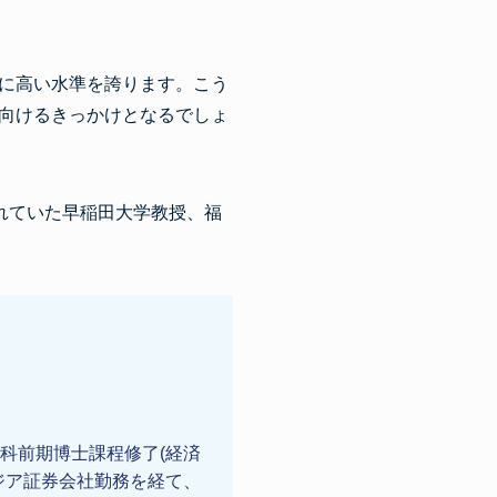
に高い水準を誇ります。こう
向けるきっかけとなるでしょ
われていた早稲田大学教授、福
科前期博士課程修了(経済
ジア証券会社勤務を経て、