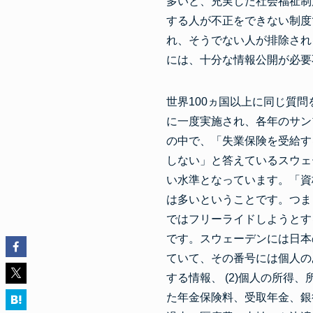
多いと、充実した社会福祉制
する人が不正をできない制度
れ、そうでない人が排除され
には、十分な情報公開が必要
世界100ヵ国以上に同じ質
に一度実施され、各年のサン
の中で、「失業保険を受給す
しない」と答えているスウェ
い水準となっています。「資
は多いということです。つま
ではフリーライドしようとす
です。スウェーデンには日本
ていて、その番号には個人の
する情報、 (2)個人の所
た年金保険料、受取年金、銀