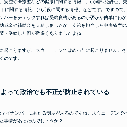
、病歴や医療歴などの健康に関する情報 、(5)運転免許証、
ートに関する情報、(7)兵役に関する情報、などです。ですの
ンバーをチェックすれば受給資格があるのか否かが簡単にわか
助成金や補助金を支給しましたが、支給を担当した中央省庁の
請・受給した例が数多くありましたよね。
に起こりますが、スウェーデンではめったに起こりません。そ
るのです。
によって政治でも不正が防止されている
のマイナンバーにあたる制度があるのですね。スウェーデンで
た事情があったのでしょうか？