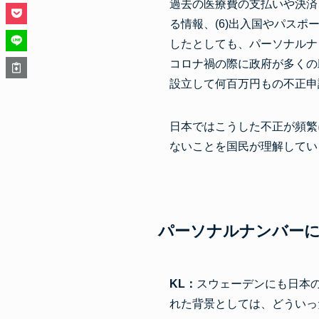
過去の医療費の支払いや決済
る情報、(6)出入国やパスポ
したとしても、パーソナルナ
コロナ禍の際に政府が多くの
設立して何百万円もの不正申
日本ではこうした不正が頻繁
ないことを国民が理解してい
パーソナルナンバー
KL：
スウェーデンにも日本
れた背景としては、どういっ