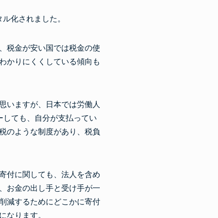
ジタル化されました。
、税金が安い国では税金の使
わかりにくくしている傾向も
思いますが、日本では労働人
ーしても、自分が支払ってい
税のような制度があり、税負
寄付に関しても、法人を含め
、お金の出し手と受け手が一
削減するためにどこかに寄付
になります。