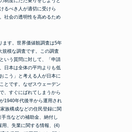
の制度にただ乗りをしようと
けるべき人が適切に受けら
。社会の透明性を高めるため
ります。世界価値観調査は5年
る大規模な調査です。この調査
という質問に対して、「申請
、日本は全体の平均よりも低
おこう」と考える人が日本に
ことです。なぜスウェーデン
で、すぐにばれてしまうから
1940年代後半から運用され
や家族構成などの住民登録に関
童手当などの補助金、納付し
用、失業に関する情報、(4)