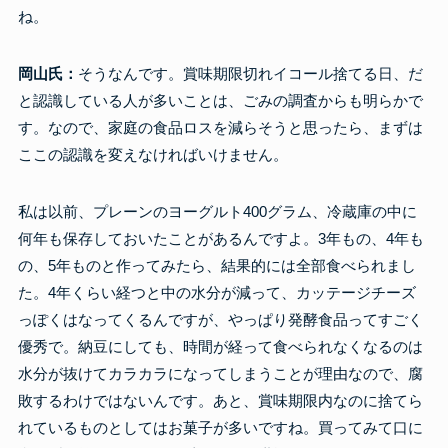
ね。
岡山氏：
そうなんです。賞味期限切れイコール捨てる日、だ
と認識している人が多いことは、ごみの調査からも明らかで
す。なので、家庭の食品ロスを減らそうと思ったら、まずは
ここの認識を変えなければいけません。
私は以前、プレーンのヨーグルト400グラム、冷蔵庫の中に
何年も保存しておいたことがあるんですよ。3年もの、4年も
の、5年ものと作ってみたら、結果的には全部食べられまし
た。4年くらい経つと中の水分が減って、カッテージチーズ
っぽくはなってくるんですが、やっぱり発酵食品ってすごく
優秀で。納豆にしても、時間が経って食べられなくなるのは
水分が抜けてカラカラになってしまうことが理由なので、腐
敗するわけではないんです。あと、賞味期限内なのに捨てら
れているものとしてはお菓子が多いですね。買ってみて口に