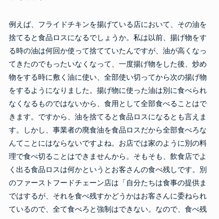
例えば、フライドチキンを揚げている店において、その油を
捨てると食品ロスになるでしょうか。私は以前、揚げ物をす
る時の油は何回か使って捨てていたんですが、油が高くなっ
てきたのでもったいなくなって、一度揚げ物をした後、炒め
物をする時に敷く油に使い、全部使い切ってから次の揚げ物
をするようになりました。揚げ物に使った油は別に食べられ
なくなるものではないから、食用として全部食べることはで
きます。ですから、油を捨てると食品ロスになるとも言えま
す。しかし、事業者の廃食油を食品ロスだから全部食べろな
んてことにはならないですよね。お店では家のように別の料
理で食べ切ることはできませんから。そもそも、飲食店でよ
く出る食品ロスは何かというとお客さんの食べ残しです。別
のファーストフードチェーン店は「自分たちは食事の提供ま
ではするが、それを食べ残すかどうかはお客さんに委ねられ
ているので、全て食べろと強制はできない。なので、食べ残