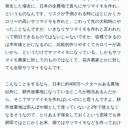
発生した場合に、日本の全農地で直ちにサツマイモを作れ」
というものなんです。リスクが予測される時にはとにかくカ
ロリーの高いサツマイモを作れと、これって先の大戦時にや
ったことなんですが、いきなりサツマイモを作れと言われた
って明日できるものではないじゃないですか。収穫できるの
は半年後とかになるのに、比較的作りやすくてカロリーが高
いから、というだけでサツマイモになっている。しかもサツ
マイモ農家に対してのものではなくて、花卉農家とかに対し
ても全部サツマイモなんです。
こんなことをするなら、日本に約400万ヘクタールある農地
以外に、耕作放棄地になっているところが相当あるんだか
ら、そこでサツマイモを作ればいいのにと思うんですよ。耕
作放棄地は田んぼや畑として使っていないと2年で使えなく
なるそうなので、とりあえず保全しておくという意味でも休
耕田ではとにかくお米、畑ではサツマイモなどを作っておけ