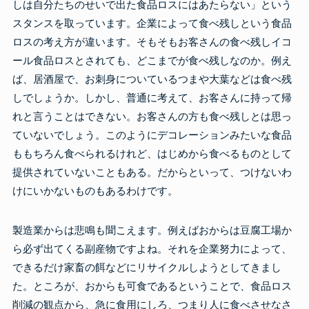
しは自分たちのせいで出た食品ロスにはあたらない」という
スタンスを取っています。企業によって食べ残しという食品
ロスの考え方が違います。そもそもお客さんの食べ残しイコ
ール食品ロスとされても、どこまでが食べ残しなのか。例え
ば、居酒屋で、お刺身についているつまや大葉などは食べ残
しでしょうか。しかし、普通に考えて、お客さんに持って帰
れと言うことはできない。お客さんの方も食べ残しとは思っ
ていないでしょう。このようにデコレーションみたいな食品
ももちろん食べられるけれど、はじめから食べるものとして
提供されていないこともある。だからといって、つけないわ
けにいかないものもあるわけです。
製造業からは悲鳴も聞こえます。例えばおからは豆腐工場か
ら必ず出てくる副産物ですよね。それを企業努力によって、
できるだけ家畜の餌などにリサイクルしようとしてきまし
た。ところが、おからも可食であるということで、食品ロス
削減の観点から、急に食用にしろ、つまり人に食べさせなさ