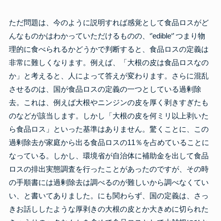
ただ問題は、今のように説明すれば感覚として食品ロスがど
んなものかはわかっていただけるものの、‘’edible‘’ つまり物
理的に食べられるかどうかで判断すると、食品ロスの定義は
非常に難しくなります。例えば、「大根の皮は食品ロスなの
か」と考えると、人によって答えが変わります。さらに混乱
させるのは、国が食品ロスの定義の一つとしている過剰除
去。これは、例えば大根やニンジンの皮を厚く剥きすぎたも
のなどが該当します。しかし「大根の皮を何ミリ以上剥いた
ら食品ロス」といった基準はありません。驚くことに、この
過剰除去が家庭から出る食品ロスの11％を占めていることに
なっている。しかし、環境省が自治体に補助金を出して食品
ロスの排出実態調査を行ったことがあったのですが、その時
の手順書には過剰除去は調べるのが難しいから調べなくてい
い、と書いてありました。にも関わらず、国の定義は、さっ
きお話ししたような厚剥きの大根の皮とか大きめに切られた