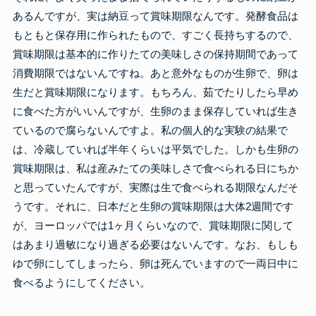
あるんですが、実は納豆って賞味期限なんです。発酵食品は
もともと保存用に作られたもので、すごく長持ちするので、
賞味期限は基本的に作りたての美味しさの保持期間であって
消費期限ではないんですね。あと意外なものが生卵で、卵は
生だと賞味期限になります。もちろん、茹でたりしたら早め
に食べた方がいいんですが、生卵のまま保存していれば生き
ているので腐らないんですよ。私の個人的な実験の結果で
は、冷蔵していれば半年くらいは平気でした。しかも生卵の
賞味期限は、私は産みたての美味しさで食べられる日にちか
と思っていたんですが、実際は生で食べられる期限なんだそ
うです。それに、日本だと生卵の賞味期限は大体2週間です
が、ヨーロッパでは1ヶ月くらいなので、賞味期限に関して
はあまり過敏になり過ぎる必要はないんです。なお、もしも
ゆで卵にしてしまったら、卵は死んでいますので一両日中に
食べるようにしてください。