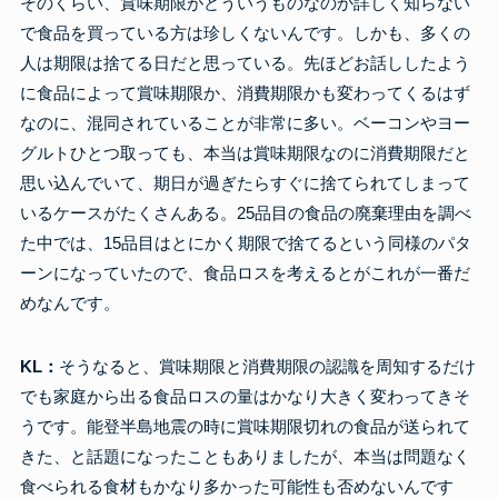
そのくらい、賞味期限がどういうものなのか詳しく知らない
で食品を買っている方は珍しくないんです。しかも、多くの
人は期限は捨てる日だと思っている。先ほどお話ししたよう
に食品によって賞味期限か、消費期限かも変わってくるはず
なのに、混同されていることが非常に多い。ベーコンやヨー
グルトひとつ取っても、本当は賞味期限なのに消費期限だと
思い込んでいて、期日が過ぎたらすぐに捨てられてしまって
いるケースがたくさんある。25品目の食品の廃棄理由を調べ
た中では、15品目はとにかく期限で捨てるという同様のパタ
ーンになっていたので、食品ロスを考えるとがこれが一番だ
めなんです。
KL：
そうなると、賞味期限と消費期限の認識を周知するだけ
でも家庭から出る食品ロスの量はかなり大きく変わってきそ
うです。能登半島地震の時に賞味期限切れの食品が送られて
きた、と話題になったこともありましたが、本当は問題なく
食べられる食材もかなり多かった可能性も否めないんです