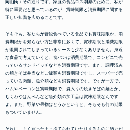
岡山氏：
その通りです。家庭の食品ロス削減のために、私が
特に重要だと思っているのが、賞味期限と消費期限に関する
正しい知識を広めることです。
そもそも、私たちが普段食べている食品でも賞味期限か、消
費期限かを知らない方は非常に多くて、賞味期限と消費期限
が混同されてしまっているケースも少なくありません。身近
な食品で考えていくと、食パンは消費期限で、コンビニで売
っているサンドイッチなども消費期限です。また、調理済み
の焼きそば弁当などご飯類も消費期限ですし、スーパーで売
っている肉類、魚介類なども消費期限です。ですが一方で、
ハムやベーコンは賞味期限で、袋入りの焼きそばの麺とか、
ちくわやはんぺんなど魚介類の加工品は賞味期限なんです
よ。また、野菜や果物はどうかというと、そもそも何の期限
もついていません。
それに、よく買ったまま捨てられていたりするものに納豆が