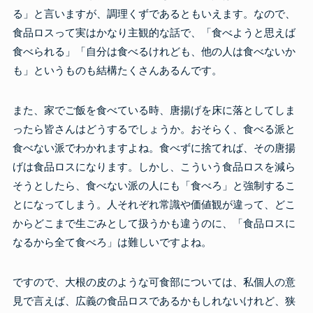
る」と言いますが、調理くずであるともいえます。なので、
食品ロスって実はかなり主観的な話で、「食べようと思えば
食べられる」「自分は食べるけれども、他の人は食べないか
も」というものも結構たくさんあるんです。
また、家でご飯を食べている時、唐揚げを床に落としてしま
ったら皆さんはどうするでしょうか。おそらく、食べる派と
食べない派でわかれますよね。食べずに捨てれば、その唐揚
げは食品ロスになります。しかし、こういう食品ロスを減ら
そうとしたら、食べない派の人にも「食べろ」と強制するこ
とになってしまう。人それぞれ常識や価値観が違って、どこ
からどこまで生ごみとして扱うかも違うのに、「食品ロスに
なるから全て食べろ」は難しいですよね。
ですので、大根の皮のような可食部については、私個人の意
見で言えば、広義の食品ロスであるかもしれないけれど、狭