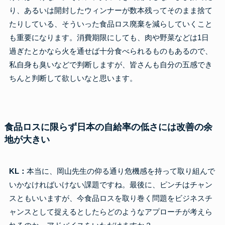
り、あるいは開封したウィンナーが数本残ってそのまま捨て
たりしている、そういった食品ロス廃棄を減らしていくこと
も重要になります。消費期限にしても、肉や野菜などは1日
過ぎたとかなら火を通せば十分食べられるものもあるので、
私自身も臭いなどで判断しますが、皆さんも自分の五感でき
ちんと判断して欲しいなと思います。
食品ロスに限らず日本の自給率の低さには改善の余
地が大きい
KL：
本当に、岡山先生の仰る通り危機感を持って取り組んで
いかなければいけない課題ですね。最後に、ピンチはチャン
スともいいますが、今食品ロスを取り巻く問題をビジネスチ
ャンスとして捉えるとしたらどのようなアプローチが考えら