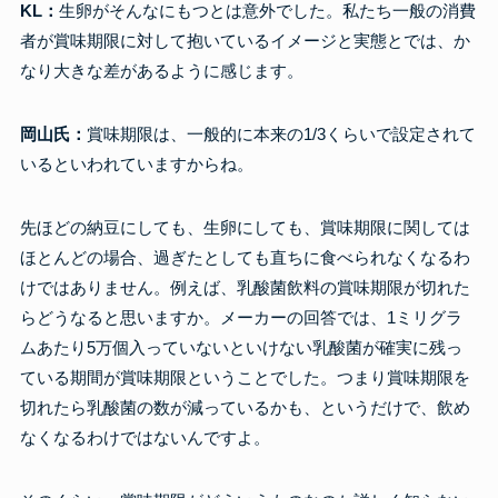
KL：
生卵がそんなにもつとは意外でした。私たち一般の消費
者が賞味期限に対して抱いているイメージと実態とでは、か
なり大きな差があるように感じます。
岡山氏：
賞味期限は、一般的に本来の1/3くらいで設定されて
いるといわれていますからね。
先ほどの納豆にしても、生卵にしても、賞味期限に関しては
ほとんどの場合、過ぎたとしても直ちに食べられなくなるわ
けではありません。例えば、乳酸菌飲料の賞味期限が切れた
らどうなると思いますか。メーカーの回答では、1ミリグラ
ムあたり5万個入っていないといけない乳酸菌が確実に残っ
ている期間が賞味期限ということでした。つまり賞味期限を
切れたら乳酸菌の数が減っているかも、というだけで、飲め
なくなるわけではないんですよ。