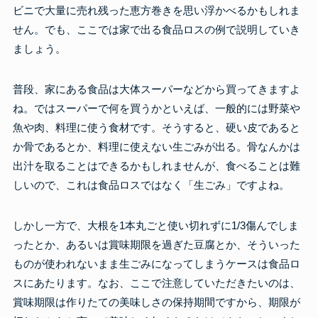
ビニで大量に売れ残った恵方巻きを思い浮かべるかもしれま
せん。でも、ここでは家で出る食品ロスの例で説明していき
ましょう。
普段、家にある食品は大体スーパーなどから買ってきますよ
ね。ではスーパーで何を買うかといえば、一般的には野菜や
魚や肉、料理に使う食材です。そうすると、硬い皮であると
か骨であるとか、料理に使えない生ごみが出る。骨なんかは
出汁を取ることはできるかもしれませんが、食べることは難
しいので、これは食品ロスではなく「生ごみ」ですよね。
しかし一方で、大根を1本丸ごと使い切れずに1/3傷んでしま
ったとか、あるいは賞味期限を過ぎた豆腐とか、そういった
ものが使われないまま生ごみになってしまうケースは食品ロ
スにあたります。なお、ここで注意していただきたいのは、
賞味期限は作りたての美味しさの保持期間ですから、期限が