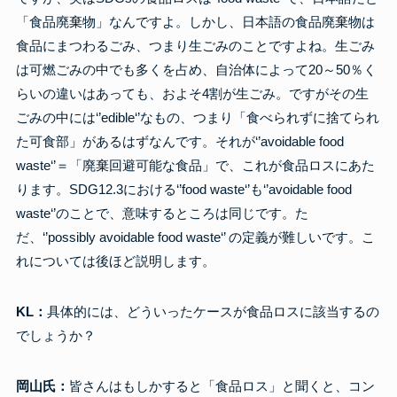
「食品廃棄物」なんですよ。しかし、日本語の食品廃棄物は
食品にまつわるごみ、つまり生ごみのことですよね。生ごみ
は可燃ごみの中でも多くを占め、自治体によって20～50％く
らいの違いはあっても、およそ4割が生ごみ。ですがその生
ごみの中には‘’edible‘’なもの、つまり「食べられずに捨てられ
た可食部」があるはずなんです。それが‘’avoidable food
waste‘’＝「廃棄回避可能な食品」で、これが食品ロスにあた
ります。SDG12.3における‘’food waste‘’も‘’avoidable food
waste‘’のことで、意味するところは同じです。た
だ、‘’possibly avoidable food waste‘’ の定義が難しいです。こ
れについては後ほど説明します。
KL：
具体的には、どういったケースが食品ロスに該当するの
でしょうか？
岡山氏：
皆さんはもしかすると「食品ロス」と聞くと、コン