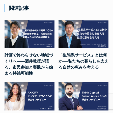
関連記事
計画で終わらせない地域づ
「生態系サービス」とは何
くりへ――酒井教授が語
か──私たちの暮らしを支え
る、市民参加と実践から始
る自然の恵みを考える
まる持続可能性