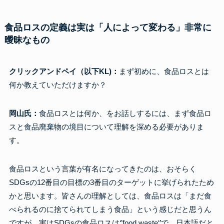
食品ロスの定義は実は「人によって変わる」非常に
曖昧なもの
クリックアンドペイ（以下KL)：
まず初めに、食品ロスとは
何か教えていただけますか？
岡山氏：
食品ロスとは何か、をお話しするには、まず食品ロ
スと食品廃棄物の境目について理解を深める必要がありま
す。
食品ロスという言葉が有名になってきたのは、おそらく
SDGsの12番目の目標の3番目のターゲットに挙げられたため
かと思います。皆さんの理解としては、食品ロスは「まだ食
べられるのに捨てられてしまう食品」という感じだと思うん
ですが、実はSDGsの食品ロスは‘’food waste‘’で、日本語だと