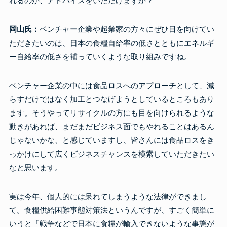
れるのか、アドバイスをいただけますか？
岡山氏：
ベンチャー企業や起業家の方々にぜひ目を向けてい
ただきたいのは、日本の食糧自給率の低さとともにエネルギ
ー自給率の低さを補っていくような取り組みですね。
ベンチャー企業の中には食品ロスへのアプローチとして、減
らすだけではなく加工とつなげようとしているところもあり
ます。そうやってリサイクルの方にも目を向けられるような
動きがあれば、まだまだビジネス面でもやれることはあるん
じゃないかな、と感じていますし、皆さんには食品ロスをき
っかけにして広くビジネスチャンスを模索していただきたい
なと思います。
実は今年、個人的には呆れてしまうような法律ができまし
て。食糧供給困難事態対策法というんですが、すごく簡単に
いうと「戦争などで日本に食糧が輸入できないような事態が