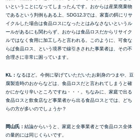
いということになってしまったんです。おからは産業廃棄物
であるという判例もある上、SDG12.3では、家畜の餌にリサ
イクルした場合は食品ロスになったとはみなさないというル
ールがあるにも関わらず、おからは食品ロスだからリサイク
ルではなく食用に加工しろと言われる。このように、可食な
らば食品ロス、という境界で線引きされた事業者は、その不
合理さに非常に困っています。
KL：
なるほど。今例に挙げていただいたお刺身のつまや、豆
腐製造時のおからなどは、食品ロスだと言われてしまうと確
かにかなり辛いところですね・・・。ちなみに、家庭で出る
食品ロスと飲食店など事業者から出る食品ロスとでは、どち
らの方が多いのでしょうか？
岡山氏：
結論からいうと、家庭と全事業者とで食品ロス全体
の量的には同じくらいです。