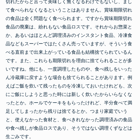
切れたからと言って美味しく無くなるわけでもないし、まし
て食べられなくなるということはありません。賞味期限切れ
の食品は全く問題なく食べられます。ですから賞味期限切れ
食品の廃棄は、紛れもない食品ロスです。それからお惣菜と
か、あるいはほとんど調理済みのインスタント食品、冷凍食
品などもスーパーではたくさん売っていますが、そういう食
べる直前まで出来上がっている食品も結構捨てられているん
です。また、これらも期限切れを理由に捨てられることが多
いですね。他にも、一度調理したものや、食べ残しをいった
ん冷蔵庫に戻すような場合も捨てられることがあります。例
えばご飯を炊いて残ったものを冷凍しておいたけれども、次
にご飯にしようと思った時には新しく炊いたからいらなくな
ったとか。ホールでケーキをもらったけれど、半分食べて満
足してしまったから残りは捨てるとか。つまり家庭でいう
と、使えなかった食材と、食べきれなかった調理済みの食品
や食べ残しが食品ロスであり、そうではない調理くずなどは
生ごみです。