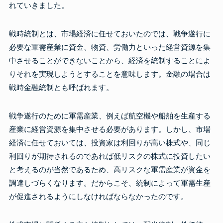
れていきました。
戦時統制とは、市場経済に任せておいたのでは、戦争遂行に
必要な軍需産業に資金、物資、労働力といった経営資源を集
中させることができないことから、経済を統制することによ
りそれを実現しようとすることを意味します。金融の場合は
戦時金融統制とも呼ばれます。
戦争遂行のために軍需産業、例えば航空機や船舶を生産する
産業に経営資源を集中させる必要があります。しかし、市場
経済に任せておいては、投資家は利回りが高い株式や、同じ
利回りが期待されるのであれば低リスクの株式に投資したい
と考えるのが当然であるため、高リスクな軍需産業が資金を
調達しづらくなります。だからこそ、統制によって軍需生産
が促進されるようにしなければならなかったのです。