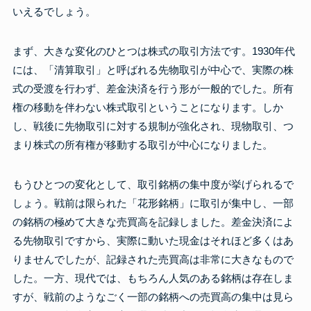
いえるでしょう。
まず、大きな変化のひとつは株式の取引方法です。1930年代
には、「清算取引」と呼ばれる先物取引が中心で、実際の株
式の受渡を行わず、差金決済を行う形が一般的でした。所有
権の移動を伴わない株式取引ということになります。しか
し、戦後に先物取引に対する規制が強化され、現物取引、つ
まり株式の所有権が移動する取引が中心になりました。
もうひとつの変化として、取引銘柄の集中度が挙げられるで
しょう。戦前は限られた「花形銘柄」に取引が集中し、一部
の銘柄の極めて大きな売買高を記録しました。差金決済によ
る先物取引ですから、実際に動いた現金はそれほど多くはあ
りませんでしたが、記録された売買高は非常に大きなもので
した。一方、現代では、もちろん人気のある銘柄は存在しま
すが、戦前のようなごく一部の銘柄への売買高の集中は見ら