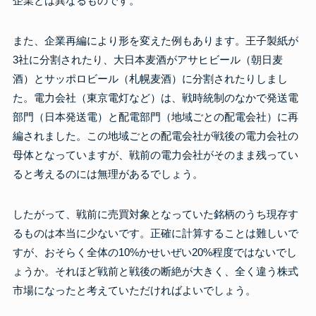
企業とは異なるものです。
また、企業再編により形を変えた例もあります。王子製紙が
3社に分割されたり、大日本麦酒がアサヒビール（朝日麦
酒）とサッポロビール（札幌麦酒）に分割されたりしまし
た。電力会社（東京電灯など）は、戦時統制のなかで発送電
部門（日本発送電）と配電部門（地域ごとの配電会社）に再
編されました。この地域ごとの配電会社が戦後の電力会社の
母体となっていますが、戦前の電力会社がそのまま残ってい
ると考えるのには無理があるでしょう。
したがって、戦前に売買対象となっていた銘柄のうち現存す
るものは本当に少ないです。正確に計算することは難しいで
すが、おそらく全体の10%かせいぜい20%程度ではないでし
ょうか。それほど戦前と戦後の断絶が大きく、全く違う株式
市場になったと考えていただければよいでしょう。