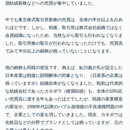
淵紡績新株などへの売買が集中していました。
中でも東京株式取引所新株の売買は、全体の半分以上を占め
たほどです。しかし、戦後、取引所は株式会社組織ではなく
会員組織になったため、当然ながら取引も行われなくなりま
した。取引所株の取引が行われなくなっただけでも、売買高
でみて半分以上の銘柄が残っていないことになります。
他の銘柄も同様の状況です。例えば、鮎川義介氏が設立した
日本産業は戦後に財閥解体の対象となり、（日産系の企業は
残っていますが）組織自体がなくなりました。戦前は代表的
な紡績会社であったカネボウ（鐘淵紡績）も、全体の10%近
い売買高に達する年もあったほどでしたが、戦後の産業構造
の変化や、1990年代以降のバブル崩壊後の不良債権問題の中
で、企業としての姿を消していきました。現在、カネボウは
化粧品などの分野でブランドとしては残っていますが、元の