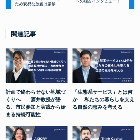
への独占インタビュー！
ため安易な放置は厳禁
関連記事
計画で終わらせない地域づ
「生態系サービス」とは何
くりへ――酒井教授が語
か──私たちの暮らしを支え
る、市民参加と実践から始
る自然の恵みを考える
まる持続可能性