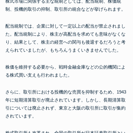
株式市場に関係する主な統制としては、配当統制、株価統
制、投機的取引の抑制、取引所の統合などが挙げられます。
配当統制では、企業に対して一定以上の配当が禁止されまし
た。配当統制により、株主が高配当を求めても意味がなくな
り、結果として、株主の経営への関与も後退するだろうと考
えられていましたが、もちろんうまくいきませんでした。
株価を維持する必要から、戦時金融金庫などの公的機関によ
る株式買い支えも行われました。
さらに、取引所における投機的な売買を抑制するため、1943
年に短期清算取引が廃止されています。しかし、長期清算取
引については廃止されず、東京と大阪の取引所に取引が集約
されています。
株式取引所も改革され、全国の取引所が日本証券取引所とい