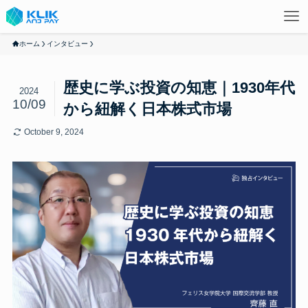
ホーム
インタビュー
歴史に学ぶ投資の知恵｜1930年代
2024
10/09
から紐解く日本株式市場
October 9, 2024