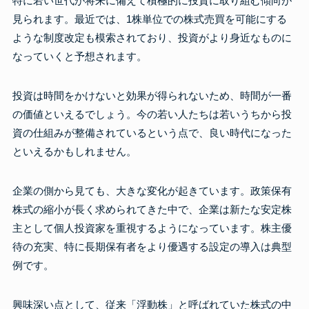
特に若い世代が将来に備えて積極的に投資に取り組む傾向が
見られます。最近では、1株単位での株式売買を可能にする
ような制度改定も模索されており、投資がより身近なものに
なっていくと予想されます。
投資は時間をかけないと効果が得られないため、時間が一番
の価値といえるでしょう。今の若い人たちは若いうちから投
資の仕組みが整備されているという点で、良い時代になった
といえるかもしれません。
企業の側から見ても、大きな変化が起きています。政策保有
株式の縮小が長く求められてきた中で、企業は新たな安定株
主として個人投資家を重視するようになっています。株主優
待の充実、特に長期保有者をより優遇する設定の導入は典型
例です。
興味深い点として、従来「浮動株」と呼ばれていた株式の中