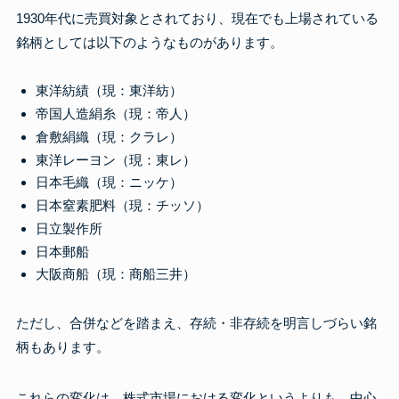
1930年代に売買対象とされており、現在でも上場されている
銘柄としては以下のようなものがあります。
東洋紡績（現：東洋紡）
帝国人造絹糸（現：帝人）
倉敷絹織（現：クラレ）
東洋レーヨン（現：東レ）
日本毛織（現：ニッケ）
日本窒素肥料（現：チッソ）
日立製作所
日本郵船
大阪商船（現：商船三井）
ただし、合併などを踏まえ、存続・非存続を明言しづらい銘
柄もあります。
これらの変化は、株式市場における変化というよりも、中心