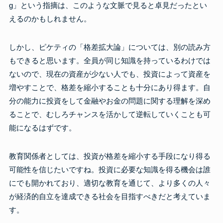
g」という指摘は、このような文脈で見ると卓見だったとい
えるのかもしれません。
しかし、ピケティの「格差拡大論」については、別の読み方
もできると思います。全員が同じ知識を持っているわけでは
ないので、現在の資産が少ない人でも、投資によって資産を
増やすことで、格差を縮小することも十分にあり得ます。自
分の能力に投資をして金融やお金の問題に関する理解を深め
ることで、むしろチャンスを活かして逆転していくことも可
能になるはずです。
教育関係者としては、投資が格差を縮小する手段になり得る
可能性を信じたいですね。投資に必要な知識を得る機会は誰
にでも開かれており、適切な教育を通じて、より多くの人々
が経済的自立を達成できる社会を目指すべきだと考えていま
す。