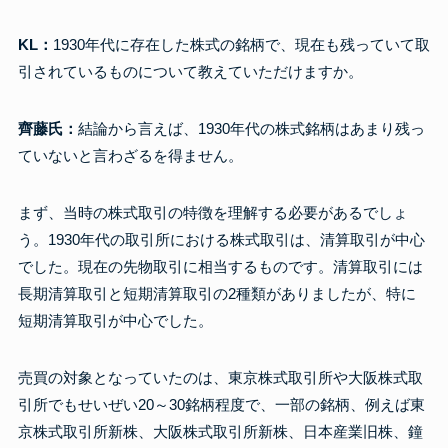
KL：
1930年代に存在した株式の銘柄で、現在も残っていて取
引されているものについて教えていただけますか。
齊藤氏：
結論から言えば、1930年代の株式銘柄はあまり残っ
ていないと言わざるを得ません。
まず、当時の株式取引の特徴を理解する必要があるでしょ
う。1930年代の取引所における株式取引は、清算取引が中心
でした。現在の先物取引に相当するものです。清算取引には
長期清算取引と短期清算取引の2種類がありましたが、特に
短期清算取引が中心でした。
売買の対象となっていたのは、東京株式取引所や大阪株式取
引所でもせいぜい20～30銘柄程度で、一部の銘柄、例えば東
京株式取引所新株、大阪株式取引所新株、日本産業旧株、鐘