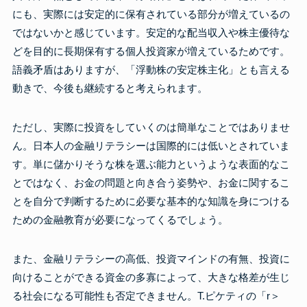
にも、実際には安定的に保有されている部分が増えているの
ではないかと感じています。安定的な配当収入や株主優待な
どを目的に長期保有する個人投資家が増えているためです。
語義矛盾はありますが、「浮動株の安定株主化」とも言える
動きで、今後も継続すると考えられます。
ただし、実際に投資をしていくのは簡単なことではありませ
ん。日本人の金融リテラシーは国際的には低いとされていま
す。単に儲かりそうな株を選ぶ能力というような表面的なこ
とではなく、お金の問題と向き合う姿勢や、お金に関するこ
とを自分で判断するために必要な基本的な知識を身につける
ための金融教育が必要になってくるでしょう。
また、金融リテラシーの高低、投資マインドの有無、投資に
向けることができる資金の多寡によって、大きな格差が生じ
る社会になる可能性も否定できません。T.ピケティの「r＞