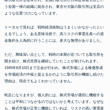
う全国一律の組織に統合され、東京や大阪の取引所は支店の
ような位置づけになっています。
トータルで見れば、戦時経済統制はうまくいかなかったとい
えるでしょう。ある意味当然で、高リスクの軍需生産への資
金集約を人為的に行うことには、多大な無理がありました。
ただ、興味深い点として、戦時の末期が近づいても取引所を
開き続け、株式売買を継続していたことが挙げられます。
1945年8月10日まで立会が行われ、株式市場による株価形成
を市場経済の中核と捉えるかのように取引所が機能し続けた
理由は、現在でもよくわかっていません。
蛇足になりますが、個人的には、株式市場が適切に機能する
ことは平和につながるのではないかと考えています。なぜな
ら、株式市場が正常に機能していれば、リスクの高い軍需産