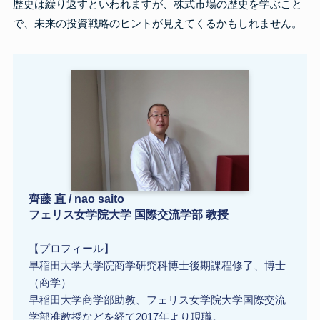
歴史は繰り返すといわれますが、株式市場の歴史を学ぶこと
で、未来の投資戦略のヒントが見えてくるかもしれません。
齊藤 直 / nao saito
フェリス女学院大学 国際交流学部 教授
【プロフィール】
早稲田大学大学院商学研究科博士後期課程修了、博士
（商学）
早稲田大学商学部助教、フェリス女学院大学国際交流
学部准教授などを経て2017年より現職。