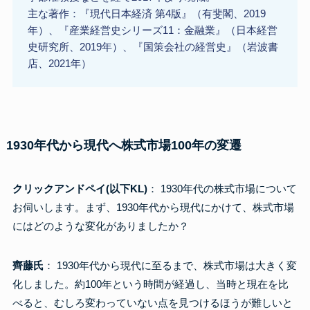
主な著作：『現代日本経済 第4版』（有斐閣、2019
年）、『産業経営史シリーズ11：金融業』（日本経営
史研究所、2019年）、『国策会社の経営史』（岩波書
店、2021年）
1930年代から現代へ株式市場100年の変遷
クリックアンドペイ(以下KL)
： 1930年代の株式市場について
お伺いします。まず、1930年代から現代にかけて、株式市場
にはどのような変化がありましたか？
齊藤氏
： 1930年代から現代に至るまで、株式市場は大きく変
化しました。約100年という時間が経過し、当時と現在を比
べると、むしろ変わっていない点を見つけるほうが難しいと