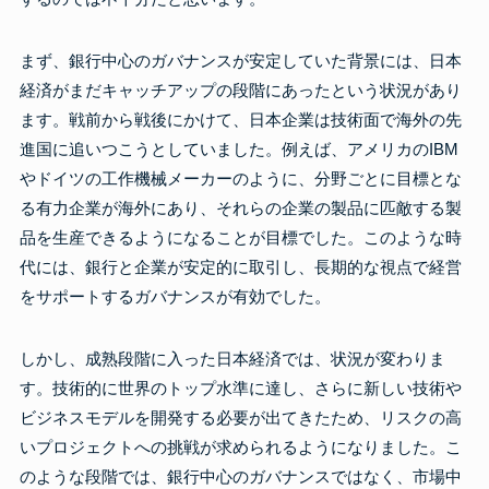
まず、銀行中心のガバナンスが安定していた背景には、日本
経済がまだキャッチアップの段階にあったという状況があり
ます。戦前から戦後にかけて、日本企業は技術面で海外の先
進国に追いつこうとしていました。例えば、アメリカのIBM
やドイツの工作機械メーカーのように、分野ごとに目標とな
る有力企業が海外にあり、それらの企業の製品に匹敵する製
品を生産できるようになることが目標でした。このような時
代には、銀行と企業が安定的に取引し、長期的な視点で経営
をサポートするガバナンスが有効でした。
しかし、成熟段階に入った日本経済では、状況が変わりま
す。技術的に世界のトップ水準に達し、さらに新しい技術や
ビジネスモデルを開発する必要が出てきたため、リスクの高
いプロジェクトへの挑戦が求められるようになりました。こ
のような段階では、銀行中心のガバナンスではなく、市場中