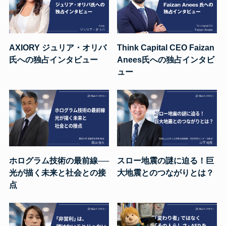
AXIORY ジュリア・オリバ
Think Capital CEO Faizan
氏への独占インタビュー
Anees氏への独占インタビ
ュー
ホログラム技術の最前線──
スロー地震の謎に迫る！巨
光が描く未来と社会との接
大地震とのつながりとは？
点