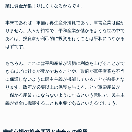
業に資金が集まりにくくなるからです。
本来であれば、軍備は再生産外消耗であり、軍需産業は儲か
りません。人々が裕福で、平和産業が儲かるような世の中で
あれば、投資家が利己的に投資を行うことは平和につながる
はずです。
もちろん、これには平和産業が適切に利益を上げることがで
きるほどに社会が豊かであることや、政府が軍需産業を不当
に保護しないように民主主義が機能していることが前提とな
ります。政府が必要以上の保護を与えることで軍需産業が
「儲かる産業」にならないようにするという意味で、民主主
義が健全に機能することも重要であるといえるでしょう。
株式市場の将来展望と未来への投資