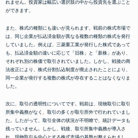
れません。投資家は幅広い選択肢の中から投資先を選ぶこと
ができます。
また、株式の種類にも違いが見られます。戦前の株式市場で
は、同じ企業が払込済金額が異なる複数の種類の株式を発行
していました。例えば、三菱重工業が発行した株式であって
も、払込済金額の違いに応じて「旧株」と「新株」があり、
それぞれ別の株価で取引されていました。しかし、戦後の商
法改正により、株式分割払込制度が廃止されたことにより、
同一企業が発行する複数の株式が存在することはなくなりま
した。
次に、取引の透明性についてです。戦前は、現物取引に取引
所集中義務がなく、取引の多くが取引所外で行われていまし
た。したがって、取引全体の状況が不明瞭で、統計データも
残っていません。しかし、戦後、取引所集中義務が導入さ
れ、現物取引を中心とする株式市場の基盤が整えられまし