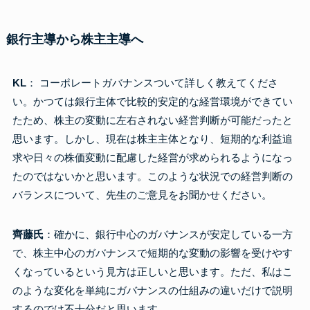
銀行主導から株主主導へ
KL
： コーポレートガバナンスついて詳しく教えてくださ
い。かつては銀行主体で比較的安定的な経営環境ができてい
たため、株主の変動に左右されない経営判断が可能だったと
思います。しかし、現在は株主主体となり、短期的な利益追
求や日々の株価変動に配慮した経営が求められるようになっ
たのではないかと思います。このような状況での経営判断の
バランスについて、先生のご意見をお聞かせください。
齊藤氏
：確かに、銀行中心のガバナンスが安定している一方
で、株主中心のガバナンスで短期的な変動の影響を受けやす
くなっているという見方は正しいと思います。ただ、私はこ
のような変化を単純にガバナンスの仕組みの違いだけで説明
するのでは不十分だと思います。