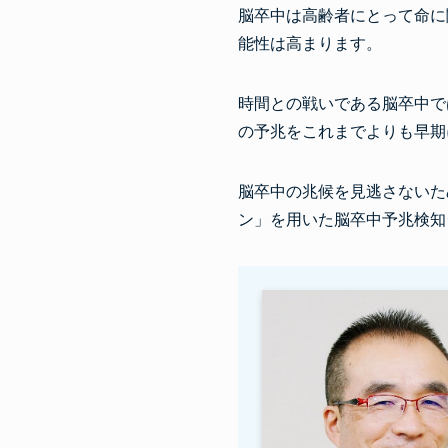
脳卒中は高齢者にとって命に
能性は高まります。
時間との戦いである脳卒中で
の予兆をこれまでよりも早期
脳卒中の兆候を見逃さないた
ン」を用いた脳卒中予兆検知