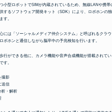
つ小型ロボットでSIMが内蔵されているため、無線LANや携
供するソフトウェア開発キット（SDK）により、ロボホンの
ます。
心には「ソーシャルメディア仲介システム」と呼ばれるクラウ
ロボホンと通信しながら脳卒中の予兆検知を行います。
歩行ができる他に、カメラ機能や音声合成機能が搭載されてい
です。
を撮影
に送信
分析・解析
断