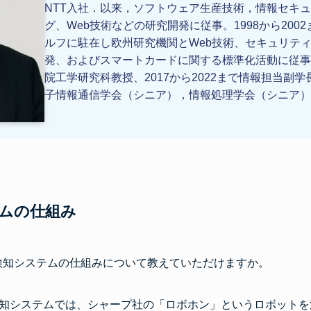
NTT入社．以来，ソフトウェア生産技術，情報セキ
グ、Web技術などの研究開発に従事。1998から20
ルフに駐在し欧州研究機関とWeb技術、セキュリテ
発、およびスマートカードに関する標準化活動に従事．
院工学研究科教授、2017から2022まで情報担当副学
子情報通信学会（シニア），情報処理学会（シニア）
ムの仕組み
検知システムの仕組みについて教えていただけますか。
知システムでは、シャープ社の「ロボホン」というロボットを