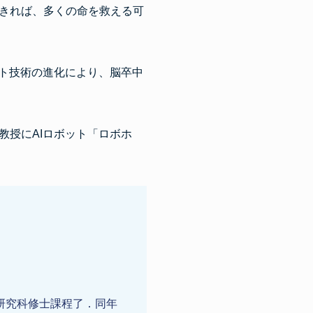
きれば、多くの命を救える可
ット技術の進化により、脳卒中
教授にAIロボット「ロボホ
学研究科修士課程了．同年