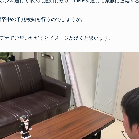
ホンを通じて本人に通知したり、LINEを通して家族に連絡す
脳卒中の予兆検知を行うのでしょうか。
デオでご覧いただくとイメージが湧くと思います。