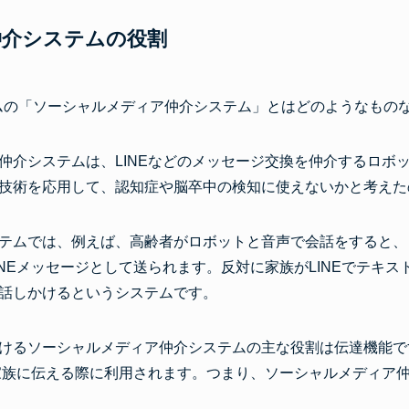
仲介システムの役割
ムの「ソーシャルメディア仲介システム」とはどのようなもの
仲介システムは、LINEなどのメッセージ交換を仲介するロボ
技術を応用して、認知症や脳卒中の検知に使えないかと考えた
テムでは、例えば、高齢者がロボットと音声で会話をすると、
INEメッセージとして送られます。反対に家族がLINEでテキ
話しかけるというシステムです。
けるソーシャルメディア仲介システムの主な役割は伝達機能で
で家族に伝える際に利用されます。つまり、ソーシャルメディア