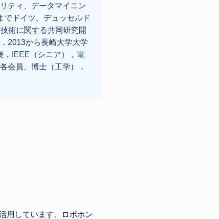
ュリティ、データマイニン
02までドイツ、デュッセルド
ィ技術に関する共同研究開
2013から長崎大学大学
長，IEEE（シニア），電
各会員、博士（工学）．
活用しています。ロボホン