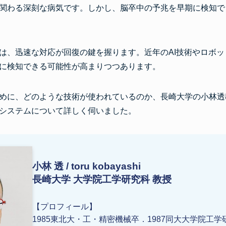
関わる深刻な病気です。しかし、脳卒中の予兆を早期に検知で
は、迅速な対応が回復の鍵を握ります。近年のAI技術やロボ
に検知できる可能性が高まりつつあります。
めに、どのような技術が使われているのか、長崎大学の小林透
システムについて詳しく伺いました。
小林 透 / toru kobayashi
長崎大学 大学院工学研究科 教授
【プロフィール】
1985東北大・工・精密機械卒．1987同大大学院工