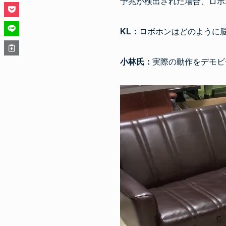
予兆が検出された場合、ロボ
KL：
ロボホンはどのように
小林氏：
実際の動作をデモビ